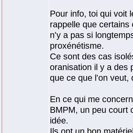
Pour info, toi qui voi
rappelle que certain
n'y a pas si longtemp
proxénétisme.
Ce sont des cas isol
oranisation il y a des p
que ce que l'on veut,
En ce qui me concerne
BMPM, un peu court ce
idée.
Ils ont un bon matérie