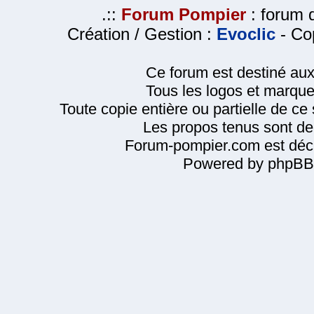
.::
Forum Pompier
: forum d
Création / Gestion :
Evoclic
- Cop
Ce forum est destiné au
Tous les logos et marque
Toute copie entière ou partielle de ce s
Les propos tenus sont de 
Forum-pompier.com est décl
Powered by phpBB