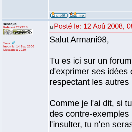
seneque
Posté le: 12 Aoû 2008, 0
Référent TEXTES
Salut Armani98,
Sexe:
Inscrit le: 14 Sep 2006
Messages: 2926
Tu es ici sur un forum
d'exprimer ses idées 
respectant les autres
Comme je l'ai dit, si
des contre-exemples à
l'insulter, tu n'en ser