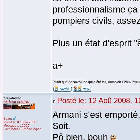
professionnalisme ça
pompiers civils, assez
Plus un état d'esprit "à
a+
_________________
Plutôt que de savoir ce qui a été fait, combien il vaux mieux
brembored
Posté le: 12 Aoû 2008, 1
Référent ENGINS
Armani s'est emporté
Sexe:
Inscrit le: 07 Juin 2005
Soit.
Messages: 12099
Localisation: Rhône-Alpes
Pô bien, bouh