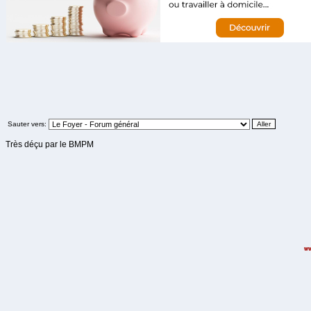
Sauter vers:
Très déçu par le BMPM