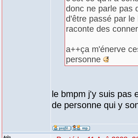
donc ne parle pas 
d'être passé par le 
raconte des conneri
a++ça m'énerve ces
personne
le bmpm j'y suis pas 
de personne qui y sont
Arès