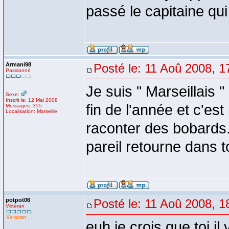
passé le capitaine qui
Armani98
Posté le: 11 Aoû 2008, 1
Passionné
Je suis " Marseillais " 
Sexe:
Inscrit le: 12 Mai 2008
fin de l'année et c'e
Messages: 355
Localisation: Marseille
raconter des bobards.
pareil retourne dans 
potpot06
Posté le: 11 Aoû 2008, 1
Vétéran
euh je crois que toi il 