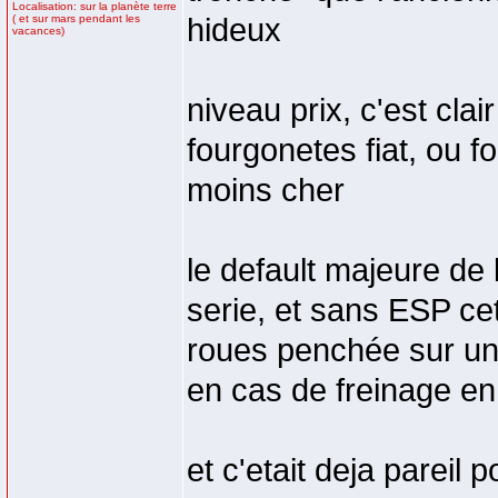
Localisation: sur la planète terre
( et sur mars pendant les
hideux
vacances)
niveau prix, c'est clai
fourgonetes fiat, ou 
moins cher
le default majeure de
serie, et sans ESP cett
roues penchée sur un 
en cas de freinage en
et c'etait deja pareil 