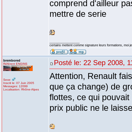
comprend d'ailleur pas
mettre de serie
_________________
certains mettent comme signature leurs formations, moi je 
brembored
Posté le: 22 Sep 2008, 1
Référent ENGINS
Attention, Renault f
Sexe:
Inscrit le: 07 Juin 2005
que ça change) de gr
Messages: 12099
Localisation: Rhône-Alpes
flottes, ce qui pouvai
prix public ne le laiss