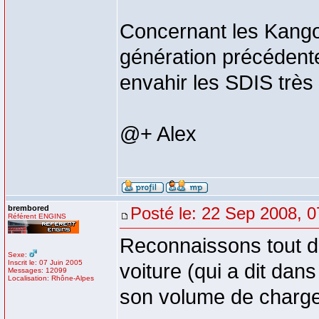
Concernant les Kangoo,
génération précédente
envahir les SDIS très
@+ Alex
brembored
Posté le: 22 Sep 2008, 0
Référent ENGINS
Reconnaissons tout d
Sexe:
Inscrit le: 07 Juin 2005
voiture (qui a dit dan
Messages: 12099
Localisation: Rhône-Alpes
son volume de charg