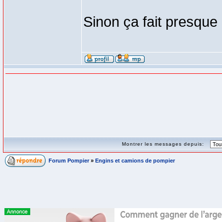
Sinon ça fait presque 
Montrer les messages depuis:
Forum Pompier
»
Engins et camions de pompier