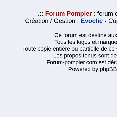
.::
Forum Pompier
: forum d
Création / Gestion :
Evoclic
- Cop
Ce forum est destiné au
Tous les logos et marque
Toute copie entière ou partielle de ce s
Les propos tenus sont de 
Forum-pompier.com est décl
Powered by phpBB