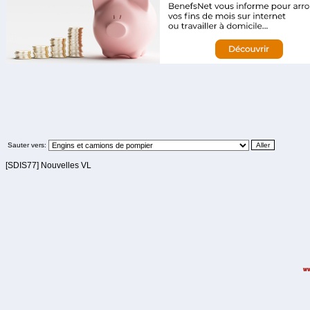
Sauter vers:
[SDIS77] Nouvelles VL