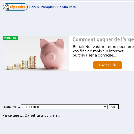
Forum Pompier
»
Forum libre
Sauter vers:
Parce que .... Ca fait juste du bien ...