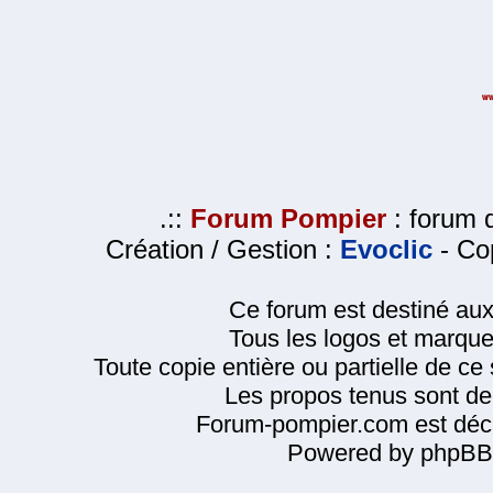
.::
Forum Pompier
: forum d
Création / Gestion :
Evoclic
- Cop
Ce forum est destiné au
Tous les logos et marque
Toute copie entière ou partielle de ce s
Les propos tenus sont de 
Forum-pompier.com est décl
Powered by phpBB