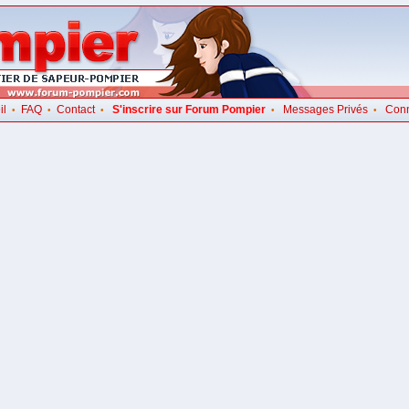
il
FAQ
Contact
S'inscrire sur Forum Pompier
Messages Privés
Con
•
•
•
•
•