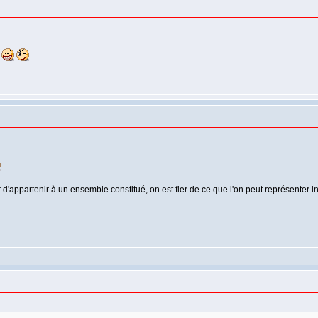
.
r d'appartenir à un ensemble constitué, on est fier de ce que l'on peut représenter in