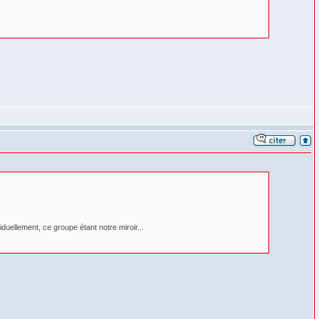
iduellement, ce groupe étant notre miroir...