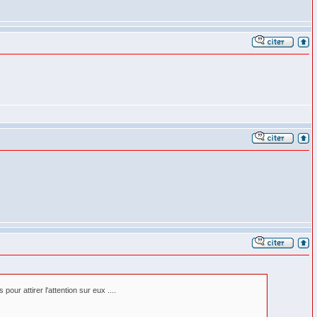
ur attirer l'attention sur eux ....