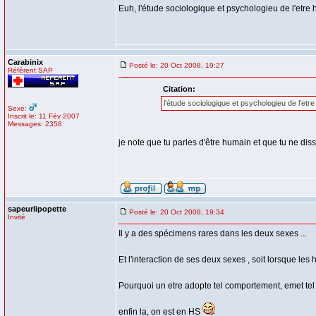
Euh, l'étude sociologique et psychologieu de l'etre h
Carabinix
Posté le: 20 Oct 2008, 19:27
Référent SAP
Citation:
l'étude sociologique et psychologieu de l'etre
Sexe:
Inscrit le: 11 Fév 2007
Messages: 2358
je note que tu parles d'être humain et que tu ne d
sapeurlipopette
Posté le: 20 Oct 2008, 19:34
Invité
Il y a des spécimens rares dans les deux sexes ...
Et l'interaction de ses deux sexes , soit lorsque le
Pourquoi un etre adopte tel comportement, emet tel pr
enfin la, on est en HS