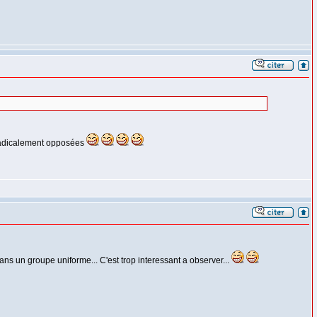
 radicalement opposées
ans un groupe uniforme... C'est trop interessant a observer...