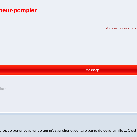
apeur-pompier
Vous ne pouvez pas pa
Message
pium!
droit de porter cette tenue qui m'est si cher et de faire partie de cette famille ... C'e