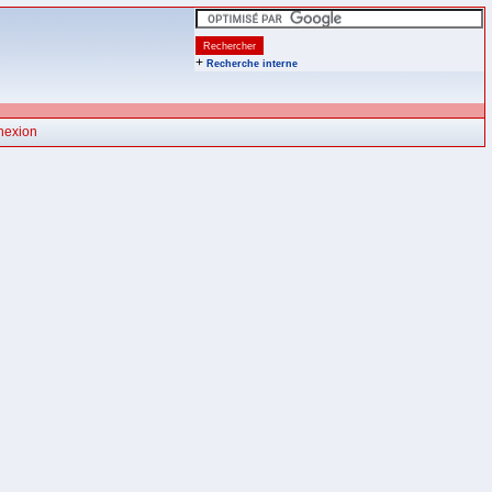
+
Recherche interne
nexion