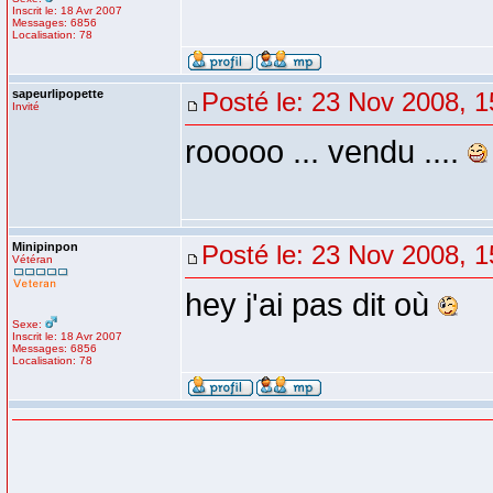
Inscrit le: 18 Avr 2007
Messages: 6856
Localisation: 78
sapeurlipopette
Posté le: 23 Nov 2008, 1
Invité
rooooo ... vendu ....
Minipinpon
Posté le: 23 Nov 2008, 1
Vétéran
hey j'ai pas dit où
Sexe:
Inscrit le: 18 Avr 2007
Messages: 6856
Localisation: 78