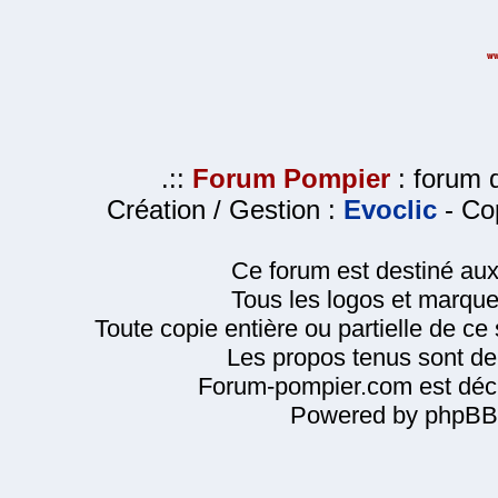
.::
Forum Pompier
: forum d
Création / Gestion :
Evoclic
- Cop
Ce forum est destiné au
Tous les logos et marque
Toute copie entière ou partielle de ce s
Les propos tenus sont de 
Forum-pompier.com est décl
Powered by phpBB