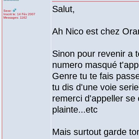
Salut,
Sexe:
Inscrit le: 14 Fév 2007
Messages: 1162
Ah Nico est chez Ora
Sinon pour revenir a 
numero masqué t'appel
Genre tu te fais pass
tu dis d'une voie seri
remerci d'appeller se
plainte...etc
Mais surtout garde ton