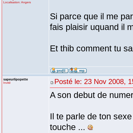
Localisation: Angers
Si parce que il me par
fais plaisir uquand il
Et thib comment tu s
sapeurlipopette
Posté le: 23 Nov 2008, 1
Invité
A son debut de numero
Il te parle de ton sex
touche ...