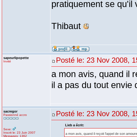
pratiquement se qu'il v
Thibaut
sapeurlipopette
Posté le: 23 Nov 2008, 1
Invité
a mon avis, quand il 
il a pas du tout envie d
sacregor
Posté le: 23 Nov 2008, 1
Passionné accro
Lieb a écrit:
Sexe:
Inscrit le: 23 Juin 2007
a mon avis, quand il reçoit l'appel de son amoureu
Messages: 1362