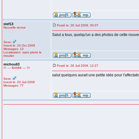
stef13
Posté le: 28 Juil 2009, 00:07
Nouvelle recrue
Salut a tous, quelqu'un a des photos de cette nou
Sexe:
Inscrit le: 24 Oct 2008
Messages: 13
Localisation: saint pierre le
moutier
michou63
Posté le: 28 Juil 2009, 12:27
!!! ---- BANNI ---- !!!
salut quelquns aurait une petite idée pour l'affecta
Sexe:
Inscrit le: 23 Juil 2009
Messages: 77