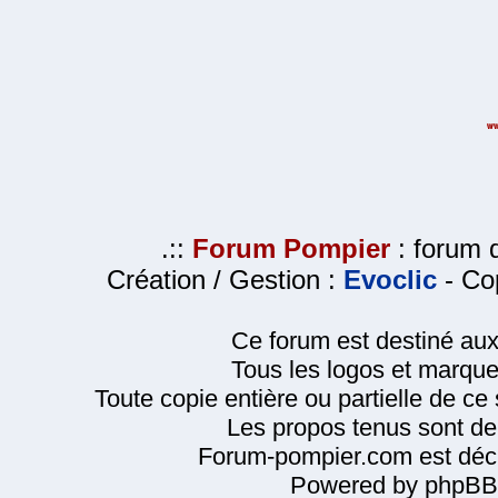
.::
Forum Pompier
: forum d
Création / Gestion :
Evoclic
- Cop
Ce forum est destiné au
Tous les logos et marque
Toute copie entière ou partielle de ce s
Les propos tenus sont de 
Forum-pompier.com est décl
Powered by phpBB