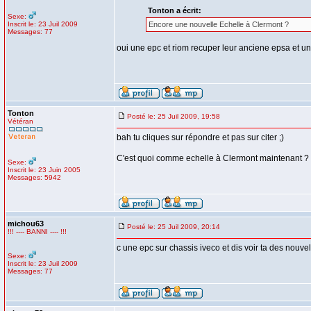
Tonton a écrit:
Sexe:
Inscrit le: 23 Juil 2009
Encore une nouvelle Echelle à Clermont ?
Messages: 77
oui une epc et riom recuper leur anciene epsa et un
Tonton
Posté le: 25 Juil 2009, 19:58
Vétéran
bah tu cliques sur répondre et pas sur citer ;)
C'est quoi comme echelle à Clermont maintenant ?
Sexe:
Inscrit le: 23 Juin 2005
Messages: 5942
michou63
Posté le: 25 Juil 2009, 20:14
!!! ---- BANNI ---- !!!
c une epc sur chassis iveco et dis voir ta des nouvel
Sexe:
Inscrit le: 23 Juil 2009
Messages: 77