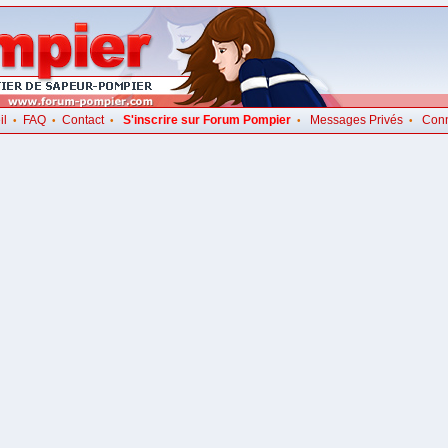
il
FAQ
Contact
S'inscrire sur Forum Pompier
Messages Privés
Con
•
•
•
•
•