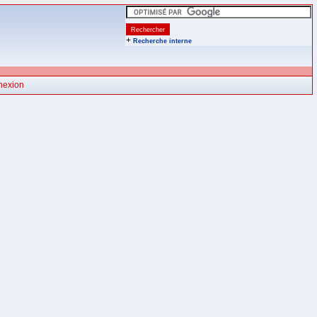
+
Recherche interne
nexion