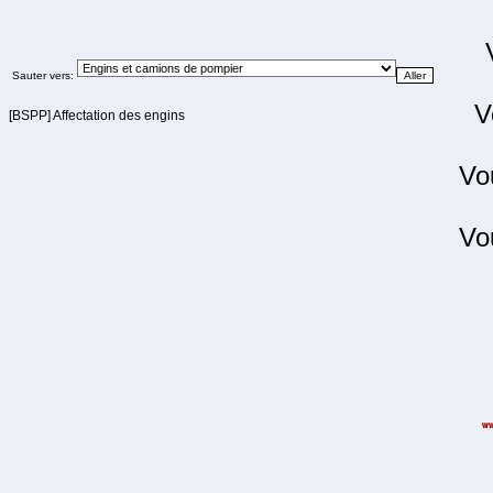
Sauter vers:
V
[BSPP] Affectation des engins
Vo
Vo