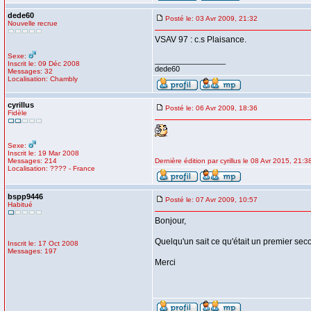
dede60
Posté le: 03 Avr 2009, 21:32
Nouvelle recrue
VSAV 97 : c.s Plaisance.
Sexe:
_________________
Inscrit le: 09 Déc 2008
dede60
Messages: 32
Localisation: Chambly
cyrillus
Posté le: 06 Avr 2009, 18:36
Fidèle
Sexe:
Inscrit le: 19 Mar 2008
Messages: 214
Dernière édition par cyrillus le 08 Avr 2015, 21:38
Localisation: ???? - France
bspp9446
Posté le: 07 Avr 2009, 10:57
Habitué
Bonjour,
Quelqu'un sait ce qu'était un premier sec
Inscrit le: 17 Oct 2008
Messages: 197
Merci