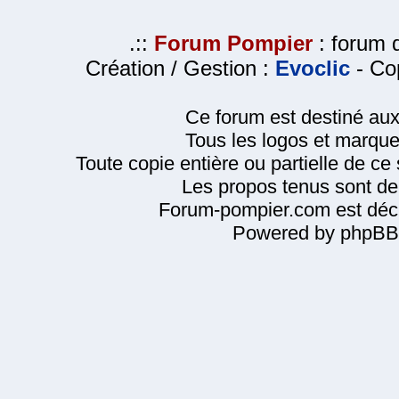
.::
Forum Pompier
: forum d
Création / Gestion :
Evoclic
- Cop
Ce forum est destiné au
Tous les logos et marque
Toute copie entière ou partielle de ce s
Les propos tenus sont de 
Forum-pompier.com est décl
Powered by phpBB