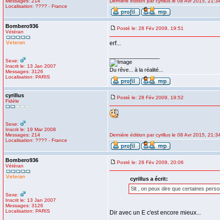
Messages: 214
Dernière édition par cyrillus le 08 Avr 2015, 21:34
Localisation: ???? - France
Bombero936
Posté le: 28 Fév 2009, 19:51
Vétéran
erf...
_________________
Sexe:
Inscrit le: 13 Jan 2007
Du rêve... à la réalité...
Messages: 3126
Localisation: PARIS
cyrillus
Posté le: 28 Fév 2009, 19:52
Fidèle
Sexe:
Inscrit le: 19 Mar 2008
Messages: 214
Dernière édition par cyrillus le 08 Avr 2015, 21:34
Localisation: ???? - France
Bombero936
Posté le: 28 Fév 2009, 20:06
Vétéran
cyrillus a écrit:
Slt , on peux dire que certaines perso
Sexe:
Inscrit le: 13 Jan 2007
Messages: 3126
Localisation: PARIS
Dir avec un E c'est encore mieux...