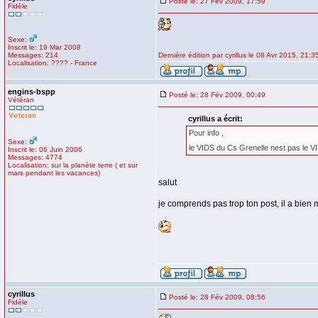
Posté le: 27 Fév 2009, 17:59
Fidèle
Sexe:
Inscrit le: 19 Mar 2008
Messages: 214
Dernière édition par cyrillus le 08 Avr 2015, 21:35
Localisation: ???? - France
engins-bspp
Posté le: 28 Fév 2009, 00:49
Vétéran
cyrillus a écrit:
Pour info ,
Sexe:
le VIDS du Cs Grenelle nest pas le V
Inscrit le: 06 Juin 2006
Messages: 4774
Localisation: sur la planète terre ( et sur
mars pendant les vacances)
salut
je comprends pas trop ton post, il a bien 
cyrillus
Posté le: 28 Fév 2009, 08:56
Fidèle