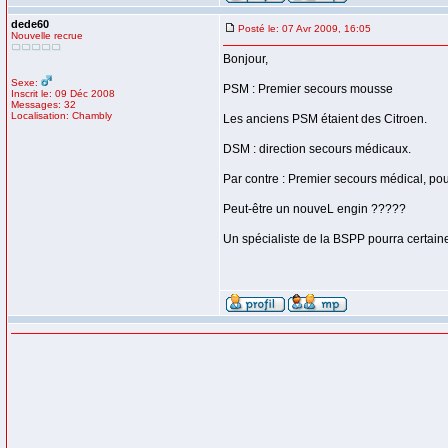
dede60
Posté le: 07 Avr 2009, 16:05
Nouvelle recrue
Bonjour,
Sexe:
PSM : Premier secours mousse
Inscrit le: 09 Déc 2008
Messages: 32
Localisation: Chambly
Les anciens PSM étaient des Citroen.
DSM : direction secours médicaux.
Par contre : Premier secours médical, po
Peut-être un nouveL engin ?????
Un spécialiste de la BSPP pourra certai