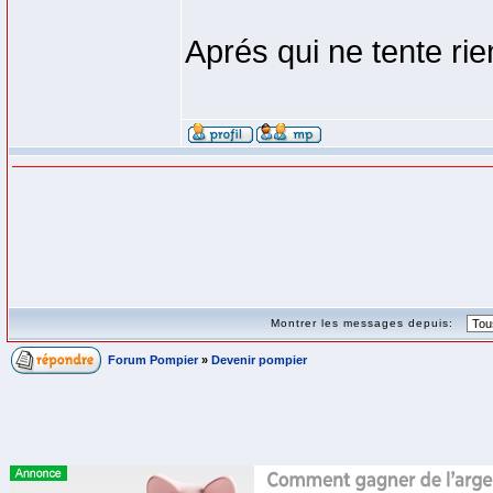
Aprés qui ne tente rien
Montrer les messages depuis:
Forum Pompier
»
Devenir pompier