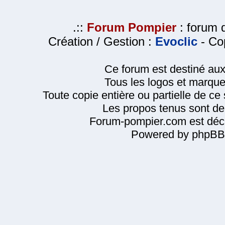
.::
Forum Pompier
: forum d
Création / Gestion :
Evoclic
- Cop
Ce forum est destiné au
Tous les logos et marque
Toute copie entière ou partielle de ce s
Les propos tenus sont de 
Forum-pompier.com est décl
Powered by phpBB