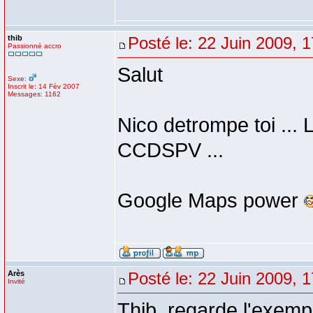
thib
Posté le: 22 Juin 2009, 
Passionné accro
Salut
Sexe:
Inscrit le: 14 Fév 2007
Messages: 1162
Nico detrompe toi ... 
CCDSPV ...
Google Maps power
Arès
Posté le: 22 Juin 2009, 
Invité
Thib, regarde l'exemp