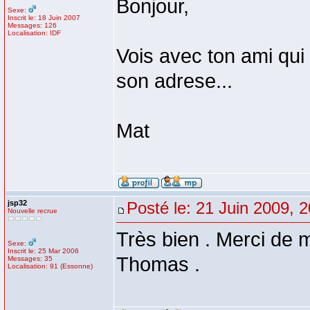
Bonjour,
Sexe:
Inscrit le: 18 Juin 2007
Messages: 126
Localisation: IDF
Vois avec ton ami qui 
son adrese...
Mat
jsp32
Posté le: 21 Juin 2009, 
Nouvelle recrue
Très bien . Merci de 
Sexe:
Inscrit le: 25 Mar 2006
Thomas .
Messages: 35
Localisation: 91 (Essonne)