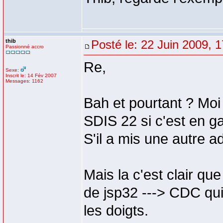
thib
Posté le: 22 Juin 2009, 
Passionné accro
Re,
Sexe:
Inscrit le: 14 Fév 2007
Messages: 1162
Bah et pourtant ? Moi
SDIS 22 si c'est en g
S'il a mis une autre 
Mais la c'est clair que
de jsp32 ---> CDC qui 
les doigts.