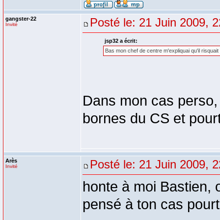
gangster-22
Posté le: 21 Juin 2009, 
Invité
jsp32 a écrit:
Bas mon chef de centre m'expliquai qu'il risquait 
Dans mon cas perso, 
bornes du CS et pourt
Arès
Posté le: 21 Juin 2009, 
Invité
honte à moi Bastien, 
pensé à ton cas pourt