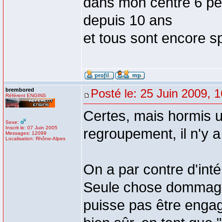
dans mon centre 6 pe
depuis 10 ans
et tous sont encore s
brembored
Posté le: 25 Juin 2009, 
Référent ENGINS
Certes, mais hormis u
Sexe:
Inscrit le: 07 Juin 2005
regroupement, il n'y
Messages: 12099
Localisation: Rhône-Alpes
On a par contre d'int
Seule chose dommage 
puisse pas être enga