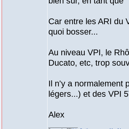
bien sûr, en tant que 
Car entre les ARI du 
quoi bosser...
Au niveau VPI, le Rhô
Ducato, etc, trop sou
Il n'y a normalement
légers...) et des VPI 
Alex
_________________