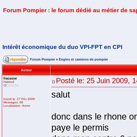
Forum Pompier : le forum dédié au métier de s
Intérêt économique du duo VPI-FPT en CPI
Forum Pompier
»
Engins et camions de pompier
Auteur
fracasse
Posté le: 25 Juin 2009, 
Habitué
salut
Inscrit le: 27 Fév 2009
Messages: 96
Localisation: rhone
donc dans le rhone on
paye le permis