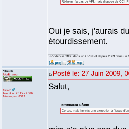
Rixheim n'a pas de VPI, mais dispose de CCI, F
Oui je sais, j'aurais d
étourdissement.
_________________
SPV depuis 2006 dans un CPINI et depuis 2009 dans un 
Shrulk
Posté le: 27 Juin 2009, 
Modérateur
Salut,
Sexe:
Inscrit le: 25 Fév 2006
Messages: 8327
brembored a écrit:
Certes, mais hormis une exception à l'issue d'u