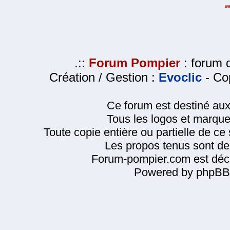
.::
Forum Pompier
: forum d
Création / Gestion :
Evoclic
- Cop
Ce forum est destiné au
Tous les logos et marque
Toute copie entière ou partielle de ce s
Les propos tenus sont de 
Forum-pompier.com est décl
Powered by phpBB