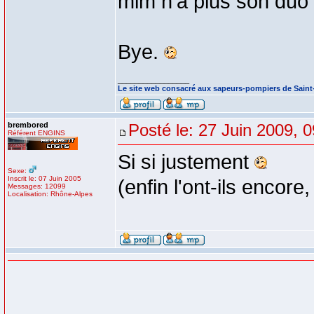
mim n'a plus son duo
Bye.
_________________
Le site web consacré aux sapeurs-pompiers de Sain
brembored
Posté le: 27 Juin 2009, 
Référent ENGINS
Si si justement
Sexe:
Inscrit le: 07 Juin 2005
(enfin l'ont-ils encore,
Messages: 12099
Localisation: Rhône-Alpes