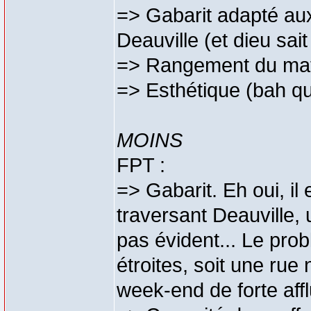
=> Gabarit adapté aux 
Deauville (et dieu sait 
=> Rangement du maté
=> Esthétique (bah q
MOINS
FPT :
=> Gabarit. Eh oui, il
traversant Deauville,
pas évident... Le prob
étroites, soit une rue 
week-end de forte aff