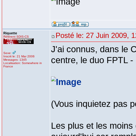
Riquette
Posté le: 27 Juin 2009, 
Référent SDIS-CS
J'ai connus, dans le
Sexe:
Inscrit le: 21 Mar 2006
centre, le duo FPTL -
Messages: 1345
Localisation: Somewhere in
France
(Vous inquietez pas po
Les plus et les moins 