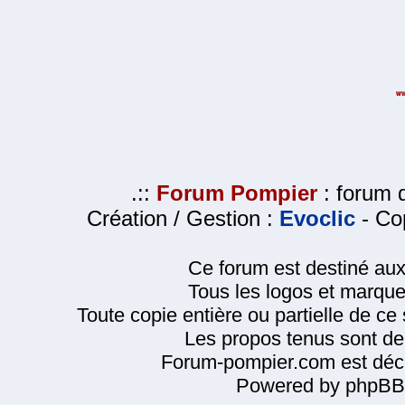
.::
Forum Pompier
: forum d
Création / Gestion :
Evoclic
- Cop
Ce forum est destiné au
Tous les logos et marque
Toute copie entière ou partielle de ce s
Les propos tenus sont de 
Forum-pompier.com est décl
Powered by phpBB