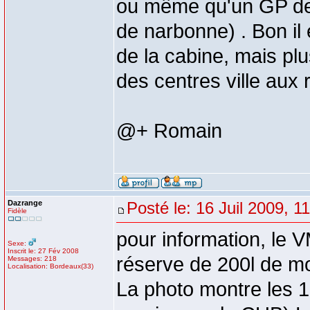
ou même qu'un GP de
de narbonne) . Bon il e
de la cabine, mais plus
des centres ville aux 
@+ Romain
Dazrange
Posté le: 16 Juil 2009, 1
Fidèle
pour information, le 
Sexe:
Inscrit le: 27 Fév 2008
réserve de 200l de mo
Messages: 218
Localisation: Bordeaux(33)
La photo montre les 