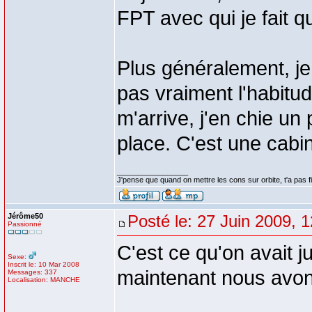
FPT avec qui je fait
Plus généralement, je
pas vraiment l'habitu
m'arrive, j'en chie un
place. C'est une cabin
_________________
J'pense que quand on mettre les cons sur orbite, t'a pas fin
Jérôme50
Posté le: 27 Juin 2009, 
Passionné
C'est ce qu'on avait 
Sexe:
Inscrit le: 10 Mar 2008
maintenant nous avo
Messages: 337
Localisation: MANCHE