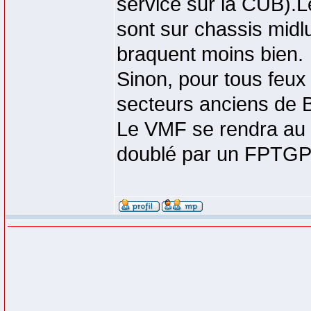
service sur la CUB).L
sont sur chassis midl
braquent moins bien.
Sinon, pour tous feux
secteurs anciens de B
Le VMF se rendra au p
doublé par un FPTGP q