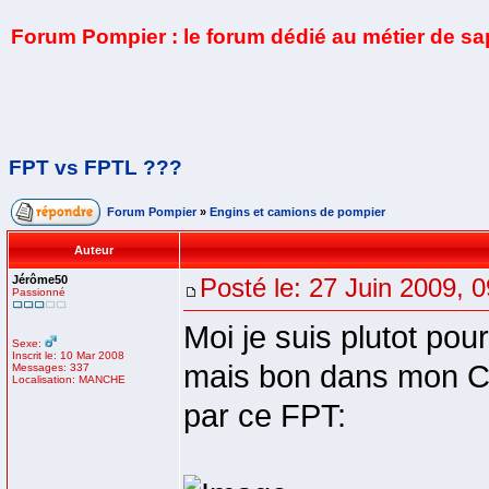
Forum Pompier : le forum dédié au métier de s
FPT vs FPTL ???
Forum Pompier
»
Engins et camions de pompier
Auteur
Jérôme50
Posté le: 27 Juin 2009, 
Passionné
Moi je suis plutot pou
Sexe:
Inscrit le: 10 Mar 2008
mais bon dans mon CI
Messages: 337
Localisation: MANCHE
par ce FPT: