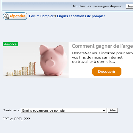
Montrer les messages depuis:
Forum Pompier
»
Engins et camions de pompier
Sauter vers:
FPT vs FPTL ???