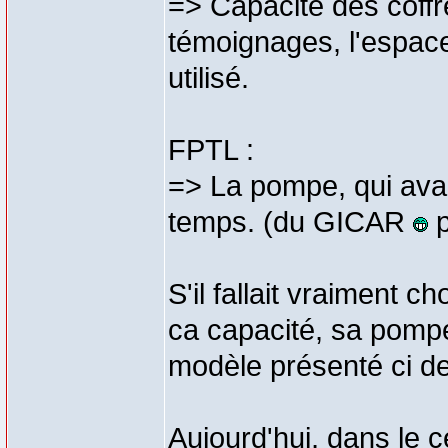
=> Capacité des coff
témoignages, l'espace 
utilisé.
FPTL :
=> La pompe, qui ava
temps. (du GICAR
p
S'il fallait vraiment ch
ca capacité, sa pompe
modèle présenté ci d
Aujourd'hui, dans le c