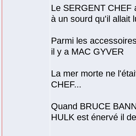
Le SERGENT CHEF a in
à un sourd qu'il allait 
Parmi les accessoir
il y a MAC GYVER
La mer morte ne l'ét
CHEF...
Quand BRUCE BANNER 
HULK est énervé il 