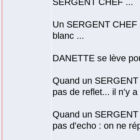
SERGENT CHEF ...
Un SERGENT CHEF est 
blanc ...
DANETTE se lève po
Quand un SERGENT CH
pas de reflet... il n
Quand un SERGENT CHE
pas d'echo : on ne 