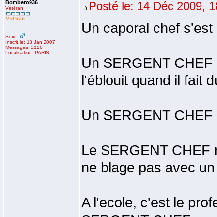
Bombero936
Posté le: 14 Déc 2009, 1
Vétéran
Un caporal chef s'es
Sexe:
Inscrit le: 13 Jan 2007
Messages: 3126
Localisation: PARIS
Un SERGENT CHEF est
l'éblouit quand il fait d
Un SERGENT CHEF peut
Le SERGENT CHEF ma
ne blage pas avec 
A l'ecole, c'est le pro