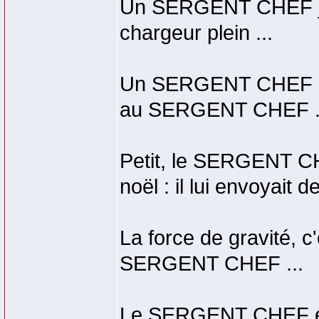
Un SERGENT CHEF jou
chargeur plein ...
Un SERGENT CHEF ne c
au SERGENT CHEF .
Petit, le SERGENT CH
noël : il lui envoyait 
La force de gravité, c'e
SERGENT CHEF ...
Le SERGENT CHEF est 