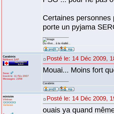
Certaines personnes
porte un pyjama SE
_________________
Du rêve... à la réalité...
Carabinix
Posté le: 14 Déc 2009, 1
Référent SAP
Mouai... Moins fort q
Sexe:
Inscrit le: 11 Fév 2007
Messages: 2358
_________________
Carabinix
minioim
Posté le: 14 Déc 2009, 1
Vétéran
ouais ya quand même 