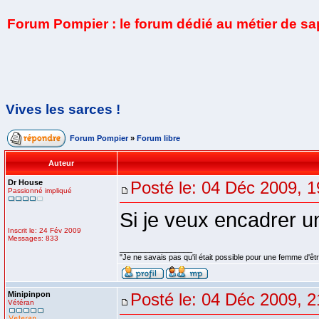
Forum Pompier : le forum dédié au métier de s
Vives les sarces !
Forum Pompier
»
Forum libre
Auteur
Dr House
Posté le: 04 Déc 2009, 1
Passionné impliqué
Si je veux encadrer u
Inscrit le: 24 Fév 2009
Messages: 833
_________________
"Je ne savais pas qu'il était possible pour une femme d'êtr
Minipinpon
Posté le: 04 Déc 2009, 2
Vétéran