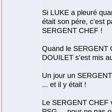
Si LUKE a pleuré qua
était son pére, c'est pa
SERGENT CHEF !
Quand le SERGENT CH
DOUILET s'est mis aux
Un jour un SERGENT CHE
... et il y était !
Le SERGENT CHEF va 
PSG ... pour ne pas ou