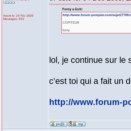
Forny a écrit:
http://www.forum-pompier.com/sujet27709.
Inscrit le: 24 Fév 2009
Messages: 833
COPITEUR
forny
lol, je continue sur le
c'est toi qui a fait un
http://www.forum-p