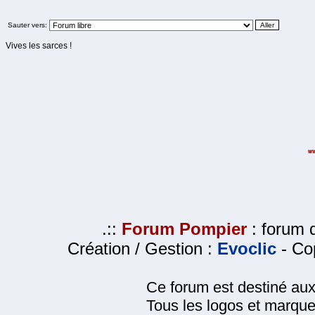
Sauter vers:
Vives les sarces !
.::
Forum Pompier
: forum d
Création / Gestion :
Evoclic
- Cop
Ce forum est destiné au
Tous les logos et marque