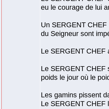
eu le courage de lui 
Un SERGENT CHEF n'ut
du Seigneur sont impé
Le SERGENT CHEF aim
Le SERGENT CHEF ser
poids le jour où le poi
Les gamins pissent da
Le SERGENT CHEF le f