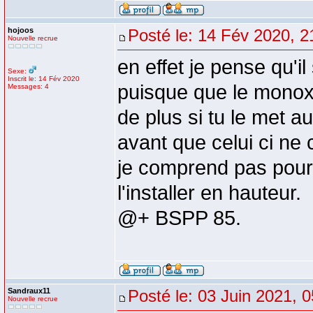
hojoos
Posté le: 14 Fév 2020, 2
Nouvelle recrue
en effet je pense qu'il
Sexe:
Inscrit le: 14 Fév 2020
puisque que le monoxy
Messages: 4
de plus si tu le met a
avant que celui ci ne
je comprend pas pourqu
l'installer en hauteur.
@+ BSPP 85.
Sandraux11
Posté le: 03 Juin 2021, 
Nouvelle recrue