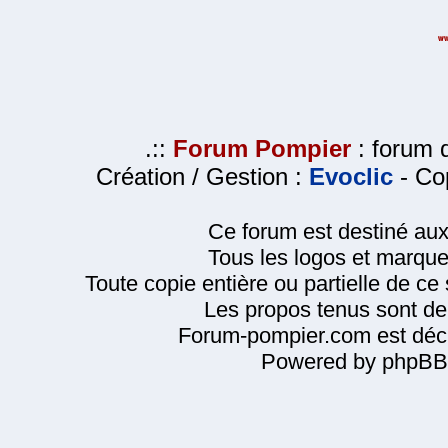
.::
Forum Pompier
: forum d
Création / Gestion :
Evoclic
- Cop
Ce forum est destiné au
Tous les logos et marque
Toute copie entière ou partielle de ce s
Les propos tenus sont de 
Forum-pompier.com est décl
Powered by phpBB