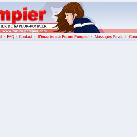
il
FAQ
Contact
S'inscrire sur Forum Pompier
Messages Privés
Con
•
•
•
•
•