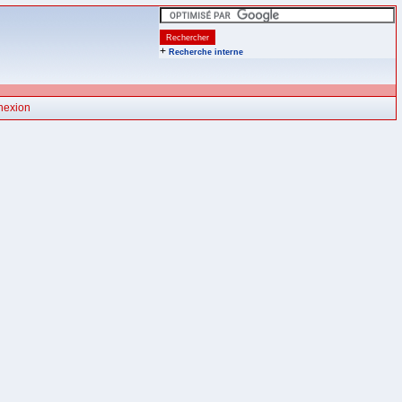
+
Recherche interne
nexion