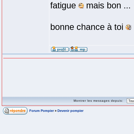
fatigue
mais bon ...
bonne chance à toi
Montrer les messages depuis:
Forum Pompier
»
Devenir pompier