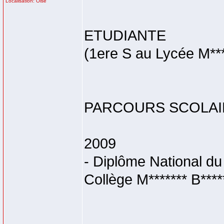
Localisation: Oise
ETUDIANTE
(1ere S au Lycée M***
PARCOURS SCOLAI
2009
- Diplôme National du
Collège M******* B****