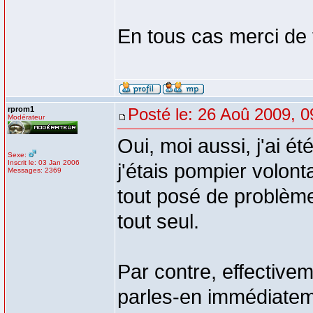
En tous cas merci de
rprom1
Posté le: 26 Aoû 2009, 0
Modérateur
Oui, moi aussi, j'ai é
Sexe:
Inscrit le: 03 Jan 2006
j'étais pompier volon
Messages: 2369
tout posé de problème.
tout seul.
Par contre, effectivem
parles-en immédiateme