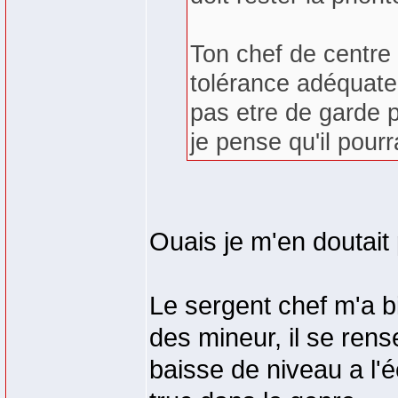
Ton chef de centre 
tolérance adéquate 
pas etre de garde 
je pense qu'il pour
Ouais je m'en doutait
Le sergent chef m'a b
des mineur, il se rens
baisse de niveau a l'é