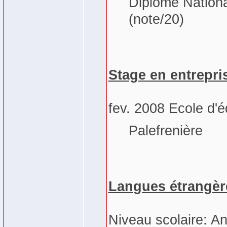
Diplôme Nationa
(note/20)
Stage en entrepri
fev. 2008 Ecole d'é
Palefrenière
Langues étrangèr
Niveau scolaire: An