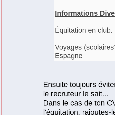
Informations Dive
Équitation en club. 
Voyages (scolaires?
Espagne
Ensuite toujours évite
le recruteur le sait...
Dans le cas de ton CV
l'équitation, rajoutes-l