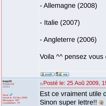
- Allemagne (2008)
- Italie (2007)
- Angleterre (2006)
Voila ^^ pensez vous q
bspp31
Posté le: 25 Aoû 2009, 1
Passionné
Est ce vraiment utile
Sexe:
Inscrit le: 03 Nov 2008
Sinon super lettre!!
Messages: 367
Localisation: 76