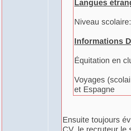
Langues étran
Niveau scolaire
Informations D
Équitation en cl
Voyages (scolair
et Espagne
Ensuite toujours év
CV, le recruteur le s