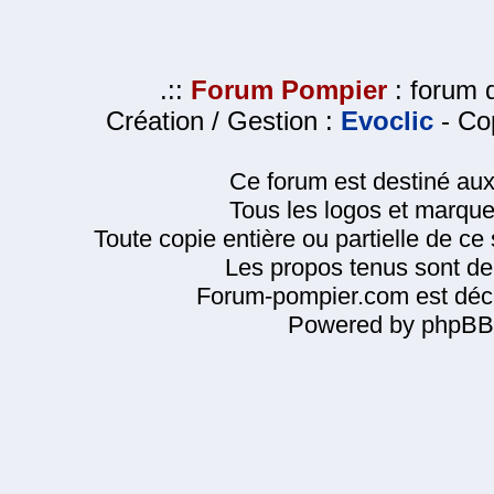
.::
Forum Pompier
: forum d
Création / Gestion :
Evoclic
- Cop
Ce forum est destiné au
Tous les logos et marque
Toute copie entière ou partielle de ce s
Les propos tenus sont de 
Forum-pompier.com est décl
Powered by phpBB