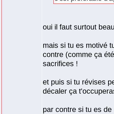
oui il faut surtout be
mais si tu es motivé tu
contre (comme ça été 
sacrifices !
et puis si tu révises 
décaler ça t'occuper
par contre si tu es de