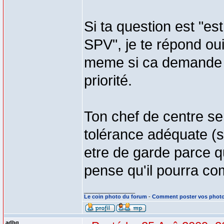
Si ta question est "est
SPV", je te répond oui
meme si ca demande des
priorité.
Ton chef de centre ser
tolérance adéquate (si
etre de garde parce q
pense qu'il pourra co
_________________
Le coin photo du forum
-
Comment poster vos phot
adbq