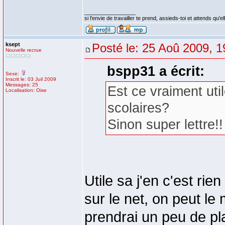
_________________
si l'envie de travailler te prend, assieds-toi et attends qu'e
ksept
Posté le: 25 Aoû 2009, 1
Nouvelle recrue
bspp31 a écrit:
Sexe:
Inscrit le: 03 Juil 2009
Messages: 25
Est ce vraiment ut
Localisation: Oise
scolaires?
Sinon super lettre!
Utile sa j'en c'est ri
sur le net, on peut le
prendrai un peu de pl