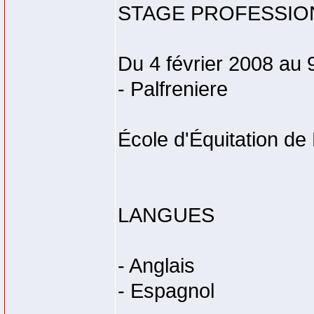
STAGE PROFESSIO
Du 4 février 2008 au 
- Palfreniere
École d'Équitation de L
LANGUES
- Anglais
- Espagnol