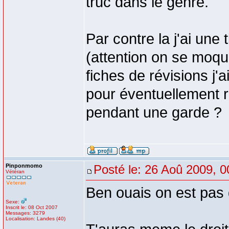
truc dans le genre.
Par contre la j'ai une 
(attention on se moq
fiches de révisions j'
pour éventuellement ré
pendant une garde ?
Pinponmomo
Posté le: 26 Aoû 2009, 0
Vétéran
Ben ouais on est pas 
Sexe:
Inscrit le: 08 Oct 2007
Messages: 3279
Localisation: Landes (40)