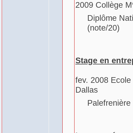
2009 Collège M*
Diplôme Nati
(note/20)
Stage en entre
fev. 2008 Ecole 
Dallas
Palefrenière