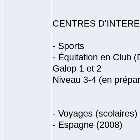
CENTRES D'INTER
- Sports
- Équitation en Club 
Galop 1 et 2
Niveau 3-4 (en prépar
- Voyages (scolaires)
- Espagne (2008)