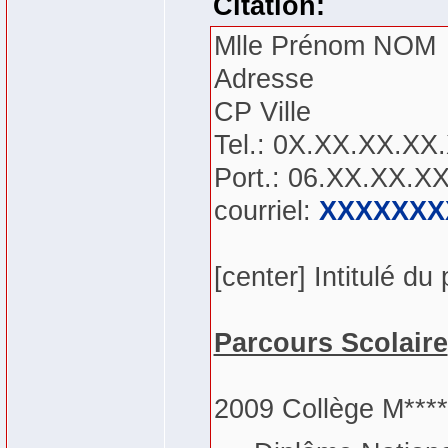
Citation:
Mlle Prénom NOM
Adresse
CP Ville
Tel.: 0X.XX.XX.XX
Port.: 06.XX.XX.X
courriel:
XXXXXXX
[center] Intitulé du
Parcours Scolaire
2009 Collège M*****