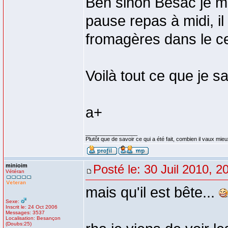
Ben sinon Besac je m'
pause repas à midi, il
fromagères dans le cent
Voilà tout ce que je sa
a+
_________________
Plutôt que de savoir ce qui a été fait, combien il vaux mieux
minioim
Posté le: 30 Juil 2010, 2
Vétéran
mais qu'il est bête...
Sexe:
Inscrit le: 24 Oct 2006
Messages: 3537
Localisation: Besançon
(Doubs:25)