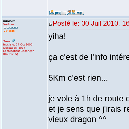
minioim
Posté le: 30 Juil 2010, 1
Vétéran
yiha!
Sexe:
Inscrit le: 24 Oct 2006
Messages: 3537
Localisation: Besançon
(Doubs:25)
ça c'est de l'info inté
5Km c'est rien...
je vole à 1h de route 
et je sens que j'irais 
vieux dragon ^^