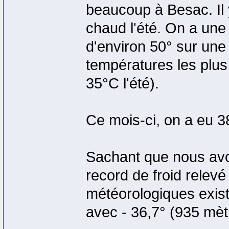
beaucoup à Besac. Il y
chaud l'été. On a une
d'environ 50° sur une
températures les plus 
35°C l'été).
Ce mois-ci, on a eu 38
Sachant que nous avo
record de froid relev
météorologiques exist
avec - 36,7° (935 mètr