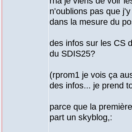
rha je viens de voir l
n'oublions pas que j'y
dans la mesure du pos
des infos sur les CS 
du SDIS25?
(rprom1 je vois ça aus
des infos... je prend to
parce que la première 
part un skyblog,: