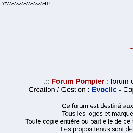
YEAAAAAAAAAAAAAAAAH !!!!
.::
Forum Pompier
: forum d
Création / Gestion :
Evoclic
- Cop
Ce forum est destiné au
Tous les logos et marque
Toute copie entière ou partielle de ce s
Les propos tenus sont de 