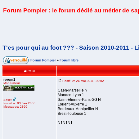
Forum Pompier : le forum dédié au métier de s
T'es pour qui au foot ??? - Saison 2010-2011 - L
Forum Pompier
»
Forum libre
Auteur
rprom1
Posté le: 24 Mai 2011, 20:02
Modérateur
Caen-Marseille N
Monaco-Lyon 1
Saint-Etienne-Paris-SG N
Sexe:
Inscrit le: 03 Jan 2006
Lorient-Auxerre 1
Messages: 2369
Bordeaux-Montpellier N
Brest-Toulouse 1
N1N1N1