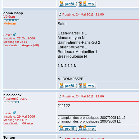
dom49bspp
Posté le: 24 Mai 2011, 21:00
Vétéran
Salut
Caen-Marseille 1
Sexe:
Monaco-Lyon N
Inscrit le: 22 Oct 2006
Messages: 3641
Saint-Etienne-Paris-SG 2
Localisation: Angers (49)
Lorient-Auxerre 1
Bordeaux-Montpellier 1
Brest-Toulouse N
1 N 2 1 1 N
_________________
A+ DOM49BSPP
nicoleodax
Posté le: 24 Mai 2011, 22:06
Passionné accro
211122
Sexe:
_________________
Inscrit le: 29 Mai 2006
champion des pronostiques 2007/2008 L1 L2
Messages: 1436
champion des pronostiques 2008/2009 L1
Localisation: 06 nice
Tonton
Posté le: 24 Mai 2011, 23:10