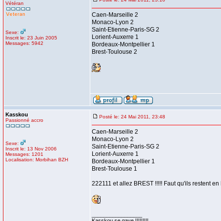
Vétéran
Caen-Marseille 2
Monaco-Lyon 2
Saint-Etienne-Paris-SG 2
Sexe:
Lorient-Auxerre 1
Inscrit le: 23 Juin 2005
Messages: 5942
Bordeaux-Montpellier 1
Brest-Toulouse 2
Kasskou
Posté le: 24 Mai 2011, 23:48
Passionné accro
Caen-Marseille 2
Monaco-Lyon 2
Sexe:
Saint-Etienne-Paris-SG 2
Inscrit le: 13 Nov 2006
Lorient-Auxerre 1
Messages: 1201
Localisation: Morbihan BZH
Bordeaux-Montpellier 1
Brest-Toulouse 1
222111 et allez BREST !!!!! Faut qu'ils restent en l
_________________
Kasskou se gave !!!!!!!!!