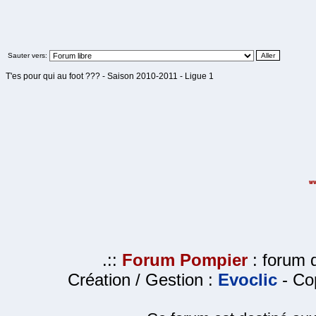
Sauter vers:
T'es pour qui au foot ??? - Saison 2010-2011 - Ligue 1
.::
Forum Pompier
: forum d
Création / Gestion :
Evoclic
- Cop