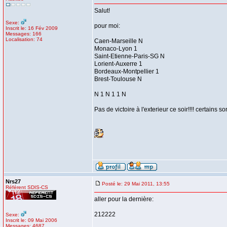
Salut!
Sexe:
pour moi:
Inscrit le: 16 Fév 2009
Messages: 166
Localisation: 74
Caen-Marseille N
Monaco-Lyon 1
Saint-Etienne-Paris-SG N
Lorient-Auxerre 1
Bordeaux-Montpellier 1
Brest-Toulouse N
N 1 N 1 1 N
Pas de victoire à l'exterieur ce soir!!!! certains s
Nrs27
Posté le: 29 Mai 2011, 13:55
Référent SDIS-CS
aller pour la dernière:
212222
Sexe:
Inscrit le: 09 Mai 2006
Messages: 4687