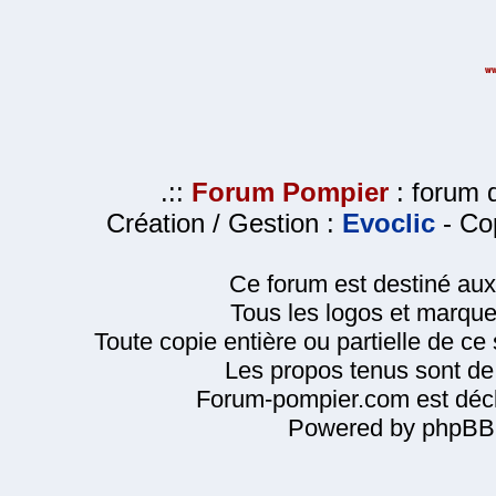
.::
Forum Pompier
: forum d
Création / Gestion :
Evoclic
- Cop
Ce forum est destiné au
Tous les logos et marque
Toute copie entière ou partielle de ce s
Les propos tenus sont de 
Forum-pompier.com est décl
Powered by phpBB