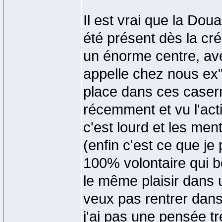
Il est vrai que la Doua
été présent dès la cr
un énorme centre, ave
appelle chez nous ex"
place dans ces caser
récemment et vu l'activ
c'est lourd et les me
(enfin c'est ce que je
100% volontaire qui b
le même plaisir dans 
veux pas rentrer dans 
j'ai pas une pensée t