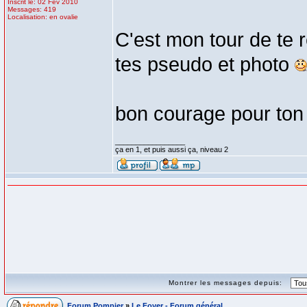
Inscrit le: 02 Fév 2010
Messages: 419
Localisation: en ovalie
C'est mon tour de te 
tes pseudo et photo
bon courage pour to
_________________
ça en 1, et puis aussi ça, niveau 2
Montrer les messages depuis:
Forum Pompier
»
Le Foyer - Forum général