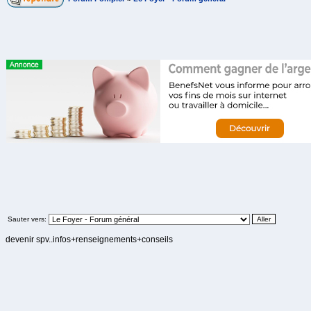
Sauter vers:
devenir spv..infos+renseignements+conseils