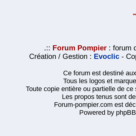
.::
Forum Pompier
: forum d
Création / Gestion :
Evoclic
- Cop
Ce forum est destiné au
Tous les logos et marque
Toute copie entière ou partielle de ce s
Les propos tenus sont de 
Forum-pompier.com est décl
Powered by phpBB