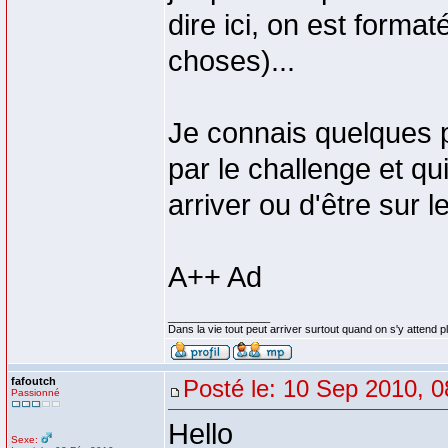
dire ici, on est formaté
choses)...
Je connais quelques 
par le challenge et qui
arriver ou d'être sur 
A++ Ad
_________________
Dans la vie tout peut arriver surtout quand on s'y attend p
fafoutch
Posté le: 10 Sep 2010, 0
Passionné
Hello
Sexe: