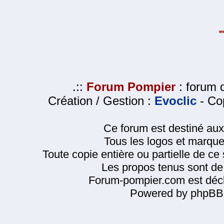
.::
Forum Pompier
: forum d
Création / Gestion :
Evoclic
- Cop
Ce forum est destiné au
Tous les logos et marque
Toute copie entière ou partielle de ce s
Les propos tenus sont de 
Forum-pompier.com est décl
Powered by phpBB