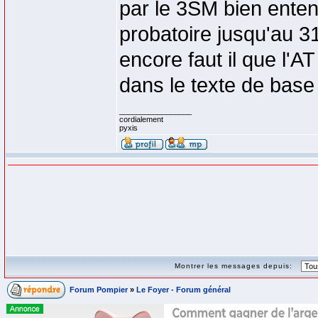
par le 3SM bien enten
probatoire jusqu'au 3
encore faut il que l'A
dans le texte de base 
_________________
cordialement
pyxis
Montrer les messages depuis:
Forum Pompier
»
Le Foyer - Forum général