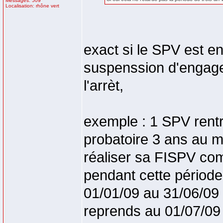
Messages: 509
Localisation: rhône vert
exact si le SPV est en
suspenssion d'engagem
l'arrèt,
exemple : 1 SPV rentr
probatoire 3 ans au 
réaliser sa FISPV com
pendant cette période
01/01/09 au 31/06/09
reprends au 01/07/09 (