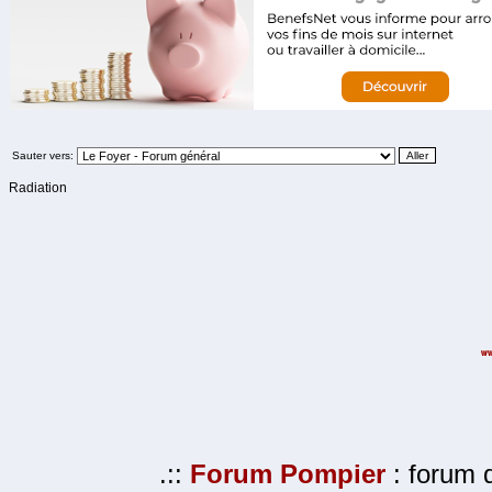
Sauter vers:
Radiation
.::
Forum Pompier
: forum d