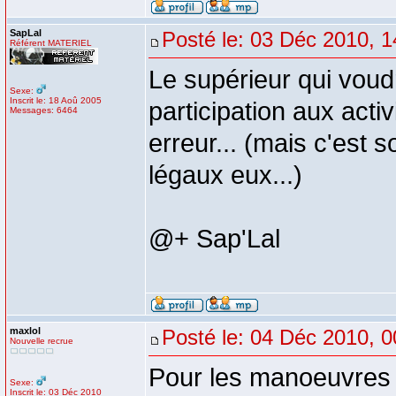
SapLal
Posté le: 03 Déc 2010, 1
Référent MATERIEL
Le supérieur qui voudr
Sexe:
Inscrit le: 18 Aoû 2005
participation aux act
Messages: 6464
erreur... (mais c'est 
légaux eux...)
@+ Sap'Lal
maxlol
Posté le: 04 Déc 2010, 0
Nouvelle recrue
Pour les manoeuvres o
Sexe:
Inscrit le: 03 Déc 2010