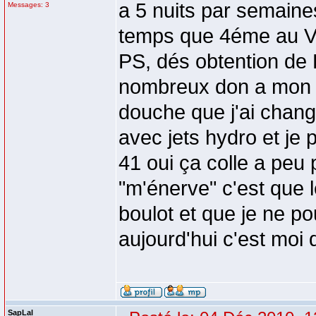
a 5 nuits par semaines
Messages: 3
temps que 4éme au VS
PS, dés obtention de F
nombreux don a mon am
douche que j'ai chang
avec jets hydro et je p
41 oui ça colle a peu 
"m'énerve" c'est que l
boulot et que je ne p
aujourd'hui c'est moi 
SapLal