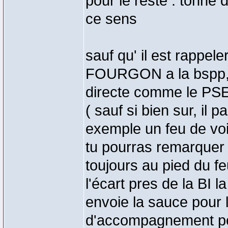
pour le reste : tonne 
ce sens
sauf qu' il est rappele
FOURGON a la bspp, c
directe comme le PS
( sauf si bien sur, il
exemple un feu de voit
tu pourras remarquer 
toujours au pied du fe
l'écart pres de la BI l
envoie la sauce pour 
d'accompagnement po