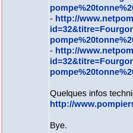
pompe%20tonne%20
-
http://www.netpom
id=32&titre=Fourgo
pompe%20tonne%20
-
http://www.netpom
id=32&titre=Fourgo
pompe%20tonne%20
Quelques infos techni
http://www.pompiers
Bye.