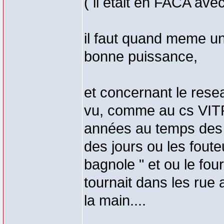
( il etait en FACA a
il faut quand meme un
bonne puissance,
et concernant le resea
vu, comme au cs VITR
années au temps des
des jours ou les foute
bagnole " et ou le fou
tournait dans les rue
la main....