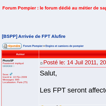
Forum Pompier : le forum dédié au métier de s
[BSPP] Arrivée de FPT Alufire
Forum Pompier
»
Engins et camions de pompier
Auteur
PhotoSP
Posté le: 14 Juil 2011, 2
Passionné impliqué
Salut,
Sexe:
Inscrit le: 10 Fév 2009
Messages: 895
Localisation: Paris (75)
Les FPT seront affecté