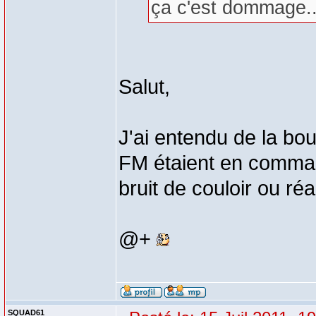
ça c'est dommage..
Salut,
J'ai entendu de la b
FM étaient en comman
bruit de couloir ou réa
@+
SQUAD61