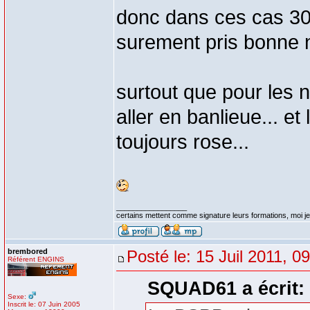
donc dans ces cas 300
surement pris bonne n
surtout que pour les 
aller en banlieue... et
toujours rose...
_________________
certains mettent comme signature leurs formations, moi je 
brembored
Posté le: 15 Juil 2011, 0
Référent ENGINS
SQUAD61 a écrit:
Sexe:
Inscrit le: 07 Juin 2005