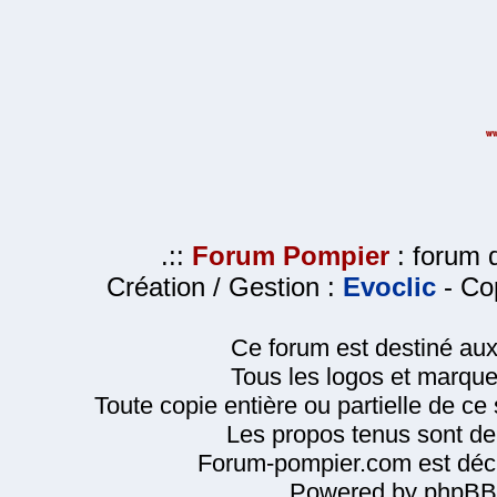
.::
Forum Pompier
: forum d
Création / Gestion :
Evoclic
- Cop
Ce forum est destiné au
Tous les logos et marque
Toute copie entière ou partielle de ce s
Les propos tenus sont de 
Forum-pompier.com est décl
Powered by phpBB