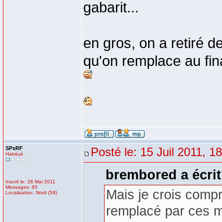
gabarit...
en gros, on a retiré d
qu'on remplace au fin
SPxRF
Posté le: 15 Juil 2011, 1
Habitué
brembored a écrit
Inscrit le: 28 Mai 2011
Messages: 85
Mais je crois compr
Localisation: Nord (59)
remplacé par ces 