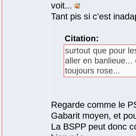
voit...
Tant pis si c'est inad
Citation:
surtout que pour le
aller en banlieue...
toujours rose...
Regarde comme le PST
Gabarit moyen, et pou
La BSPP peut donc con