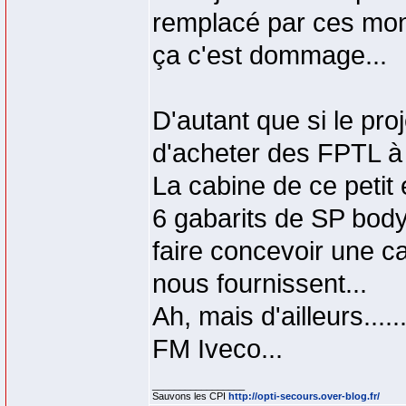
remplacé par ces mo
ça c'est dommage...
D'autant que si le proj
d'acheter des FPTL à 
La cabine de ce petit
6 gabarits de SP body
faire concevoir une c
nous fournissent...
Ah, mais d'ailleurs...
FM Iveco...
_________________
Sauvons les CPI
http://opti-secours.over-blog.fr/