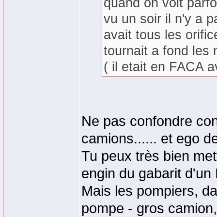
quand on voit parfo
vu un soir il n'y a
avait tous les orif
tournait a fond les
( il etait en FACA
Ne pas confondre con
camions...... et ego 
Tu peux très bien met
engin du gabarit d'un
Mais les pompiers, dan
pompe - gros camion, 