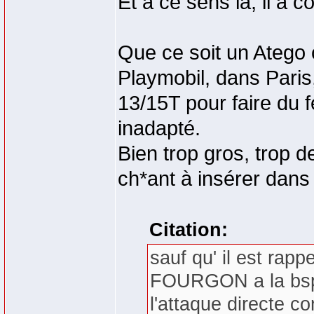
Et à ce sens là, il a 
Que ce soit un Atego 
Playmobil, dans Pari
13/15T pour faire du f
inadapté.
Bien trop gros, trop de
ch*ant à insérer dans l
Citation:
sauf qu' il est rapp
FOURGON a la bspp
l'attaque directe 