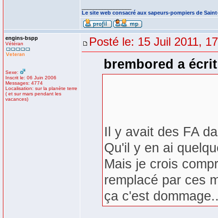
_________________
Le site web consacré aux sapeurs-pompiers de Sain
engins-bspp
Posté le: 15 Juil 2011, 1
Vétéran
brembored a écrit
Sexe:
Inscrit le: 06 Juin 2006
Messages: 4774
Localisation: sur la planète terre
( et sur mars pendant les
vacances)
Il y avait des FA da
Qu'il y en ai quelq
Mais je crois compr
remplacé par ces 
ça c'est dommage..