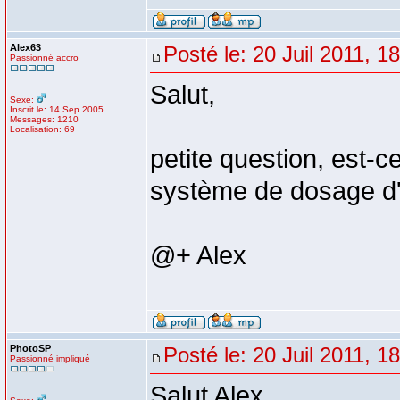
Alex63
Posté le: 20 Juil 2011, 1
Passionné accro
Salut,
Sexe:
Inscrit le: 14 Sep 2005
Messages: 1210
Localisation: 69
petite question, est-
système de dosage d'
@+ Alex
PhotoSP
Posté le: 20 Juil 2011, 1
Passionné impliqué
Salut Alex,