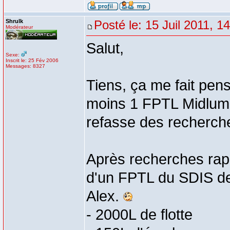
Shrulk
Posté le: 15 Juil 2011, 1
Modérateur
Salut,
Sexe:
Inscrit le: 25 Fév 2006
Messages: 8327
Tiens, ça me fait pen
moins 1 FPTL Midlum 
refasse des recherche
Après recherches rapide
d'un FPTL du SDIS de 
Alex.
- 2000L de flotte