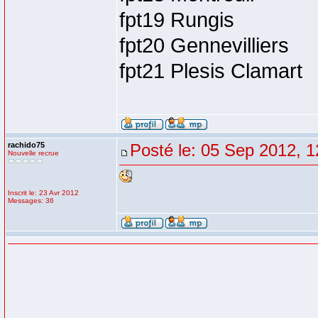
fpt19 Rungis
fpt20 Gennevilliers
fpt21 Plesis Clamart
rachido75
Posté le: 05 Sep 2012, 1
Nouvelle recrue
Inscrit le: 23 Avr 2012
Messages: 36