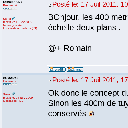
romain83-63
Posté le: 17 Juil 2011, 1
Passionné
BOnjour, les 400 metr
Sexe:
Inscrit le: 11 Fév 2009
échelle deux plans .
Messages: 440
Localisation: Seillans (83)
@+ Romain
SQUAD61
Posté le: 17 Juil 2011, 1
Passionné
Ok donc le concept du
Sexe:
Inscrit le: 04 Nov 2009
Sinon les 400m de tu
Messages: 410
conservés