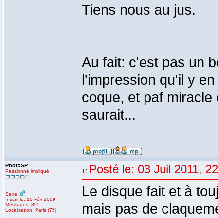
Tiens nous au jus.
Au fait: c'est pas un bo
l'impression qu'il y e
coque, et paf miracle 
saurait...
PhotoSP
Posté le: 03 Juil 2011, 2
Passionné impliqué
Le disque fait et à tou
Sexe:
Inscrit le: 10 Fév 2009
mais pas de claqueme
Messages: 895
Localisation: Paris (75)