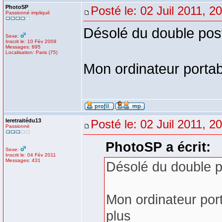
PhotoSP
Posté le: 02 Juil 2011, 2
Passionné impliqué
Désolé du double pos
Sexe:
Inscrit le: 10 Fév 2009
Messages: 895
Localisation: Paris (75)
Mon ordinateur portab
leretraitédu13
Posté le: 02 Juil 2011, 2
Passionné
PhotoSP a écrit:
Sexe:
Inscrit le: 04 Fév 2011
Messages: 431
Désolé du double p
Mon ordinateur por
plus