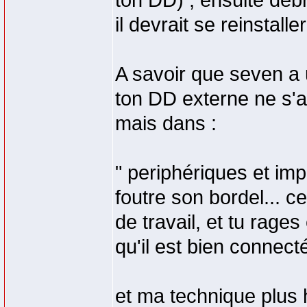
ton DD) , ensuite debr
il devrait se reinstalle
A savoir que seven a u
ton DD externe ne s'af
mais dans :
" periphériques et im
foutre son bordel... ce
de travail, et tu rage
qu'il est bien connecté
et ma technique plus h