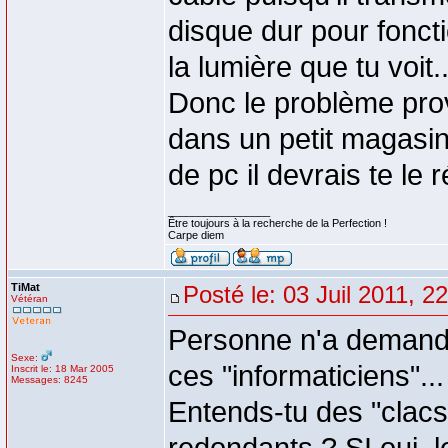
disque dur pour fonct
la lumière que tu voit..
Donc le problème prov
dans un petit magasin
de pc il devrais te le
_________________
Être toujours à la recherche de la Perfection !
Carpe diem
TiMat
Posté le: 03 Juil 2011, 2
Vétéran
Personne n'a demandé s
Sexe:
ces "informaticiens"...
Inscrit le: 18 Mar 2005
Messages: 8245
Entends-tu des "clacs"