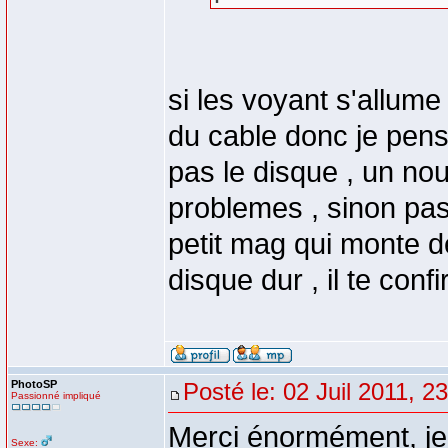
si les voyant s'allume
du cable donc je pense 
pas le disque , un no
problemes , sinon pas
petit mag qui monte d
disque dur , il te con
PhotoSP
Posté le: 02 Juil 2011, 2
Passionné impliqué
Merci énormément, je 
Sexe: