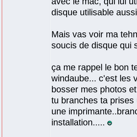
avec le mac, qui lui u
disque utilisable au
Mais vas voir ma tehn
soucis de disque qui s
ça me rappel le bon t
windaube... c'est les
bosser mes photos et 
tu branches ta prises u
une imprimante..branc
installation.....