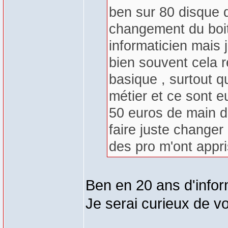
ben sur 80 disque d
changement du boiti
informaticien mais 
bien souvent cela r
basique , surtout q
métier et ce sont eu
50 euros de main d’
faire juste changer 
des pro m'ont appri
Ben en 20 ans d'infor
Je serai curieux de vo