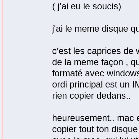
( j'ai eu le soucis)
j'ai le meme disque q
c'est les caprices de
de la meme façon , qu
formaté avec windows
ordi principal est un I
rien copier dedans..
heureusement.. mac es
copier tout ton disque