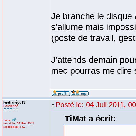
Je branche le disque 
s'allume mais impossi
(poste de travail, ges
J'attends demain pou
mec pourras me dire s
leretraitédu13
Posté le: 04 Juil 2011, 0
Passionné
TiMat a écrit:
Sexe:
Inscrit le: 04 Fév 2011
Messages: 431