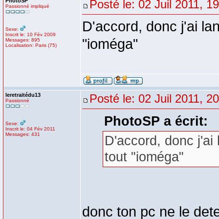
PhotoSP
Posté le: 02 Juil 2011, 1
Passionné impliqué
D'accord, donc j'ai la
Sexe:
Inscrit le: 10 Fév 2009
"ioméga"
Messages: 895
Localisation: Paris (75)
leretraitédu13
Posté le: 02 Juil 2011, 2
Passionné
PhotoSP a écrit:
Sexe:
Inscrit le: 04 Fév 2011
Messages: 431
D'accord, donc j'ai 
tout "ioméga"
donc ton pc ne le detec