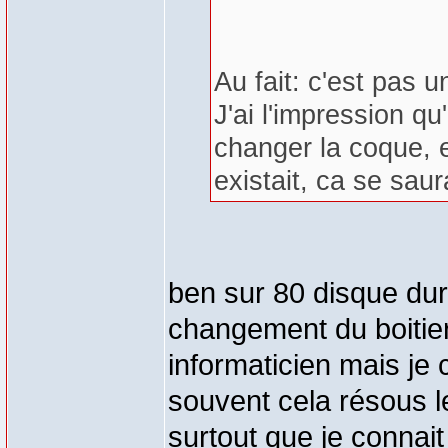
Au fait: c'est pas un
J'ai l'impression qu
changer la coque, e
existait, ca se saura
ben sur 80 disque dur 
changement du boitier
informaticien mais je 
souvent cela résous l
surtout que je connait