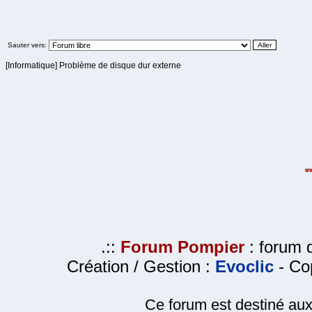
Sauter vers:
[Informatique] Problème de disque dur externe
.::
Forum Pompier
: forum d
Création / Gestion :
Evoclic
- Cop
Ce forum est destiné au