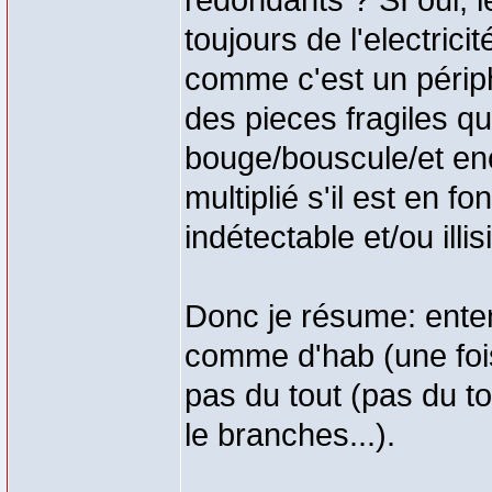
redondants ? SI oui, 
toujours de l'electrici
comme c'est un périphé
des pieces fragiles qu
bouge/bouscule/et enc
multiplié s'il est en 
indétectable et/ou illisi
Donc je résume: enten
comme d'hab (une fois 
pas du tout (pas du t
le branches...).