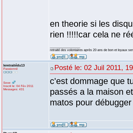
en theorie si les disq
rien !!!!!car cela ne r
_________________
retraité des volontaires après 20 ans de bon et loyaux se
leretraitédu13
Posté le: 02 Juil 2011, 1
Passionné
c'est dommage que tu
Sexe:
Inscrit le: 04 Fév 2011
passés a la maison et e
Messages: 431
matos pour débugger