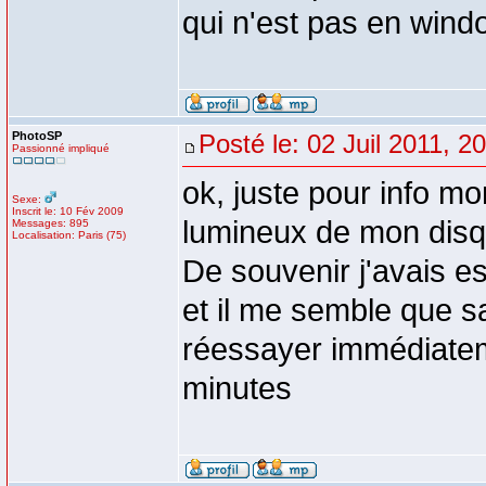
qui n'est pas en win
PhotoSP
Posté le: 02 Juil 2011, 2
Passionné impliqué
ok, juste pour info mo
Sexe:
Inscrit le: 10 Fév 2009
lumineux de mon disq
Messages: 895
Localisation: Paris (75)
De souvenir j'avais e
et il me semble que s
réessayer immédiateme
minutes