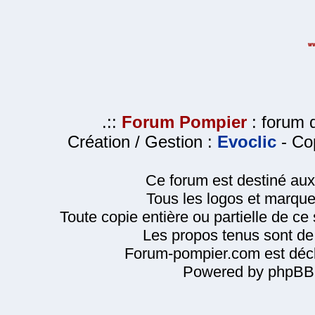
.::
Forum Pompier
: forum d
Création / Gestion :
Evoclic
- Cop
Ce forum est destiné au
Tous les logos et marque
Toute copie entière ou partielle de ce s
Les propos tenus sont de 
Forum-pompier.com est décl
Powered by phpBB