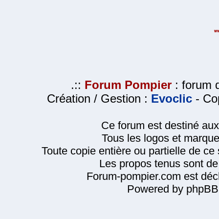
.::
Forum Pompier
: forum d
Création / Gestion :
Evoclic
- Cop
Ce forum est destiné au
Tous les logos et marque
Toute copie entière ou partielle de ce s
Les propos tenus sont de 
Forum-pompier.com est décl
Powered by phpBB