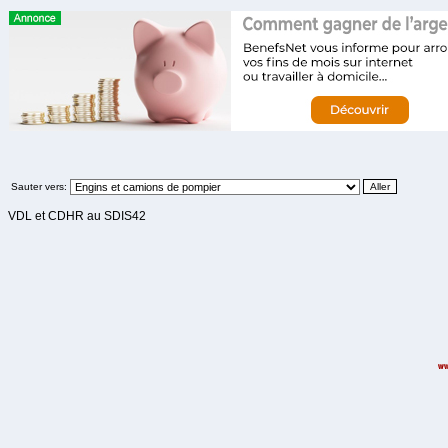
Sauter vers:
VDL et CDHR au SDIS42