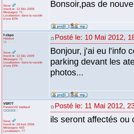
Bonsoir,pas de nouve
Sexe:
Inscrit le: 12 Déc 2009
Messages: 71
Localisation: dans la nacelle
d'une EPA
f-zbpo
Posté le: 10 Mai 2012, 1
Habitué
Bonjour, j'ai eu l'info 
Sexe:
Inscrit le: 12 Déc 2009
parking devant les ate
Messages: 71
Localisation: dans la nacelle
d'une EPA
photos...
VSR77
Posté le: 11 Mai 2012, 2
Passionné impliqué
ils seront affectés ou
Sexe:
Inscrit le: 28 Aoû 2006
Messages: 645
Localisation: 77