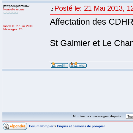
ptitpompierdu42
Posté le: 21 Mai 2013, 1
Nouvelle recrue
Affectation des CDHR
Inscrit le: 27 Juil 2010
Messages: 20
St Galmier et Le Cha
Montrer les messages depuis:
Forum Pompier
»
Engins et camions de pompier