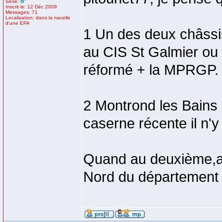
Sexe:
Inscrit le: 12 Déc 2009
Messages: 71
Localisation: dans la nacelle
d'une EPA
1 Un des deux châssis
au CIS St Galmier ou s
réformé + la MPRGP.
2 Montrond les Bains 
caserne récente il n'y 
Quand au deuxième,af
Nord du département 