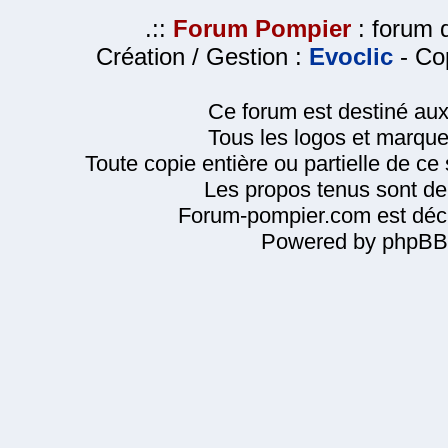
.::
Forum Pompier
: forum d
Création / Gestion :
Evoclic
- Cop
Ce forum est destiné au
Tous les logos et marque
Toute copie entière ou partielle de ce s
Les propos tenus sont de 
Forum-pompier.com est décl
Powered by phpBB