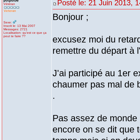
potpot06
Posté le: 21 Juin 2013, 
Vétéran
Bonjour ;
Sexe:
Inscrit le: 13 Mai 2007
Messages: 2721
Localisation: qu'est ce que ça
peut te faire ??
excusez moi du retard 
remettre du départ à l
J'ai participé au 1er 
chaumer pas mal de bo
.
Pas assez de monde po
encore on se dit que 