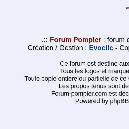
.::
Forum Pompier
: forum d
Création / Gestion :
Evoclic
- Cop
Ce forum est destiné au
Tous les logos et marque
Toute copie entière ou partielle de ce s
Les propos tenus sont de 
Forum-pompier.com est décl
Powered by phpBB