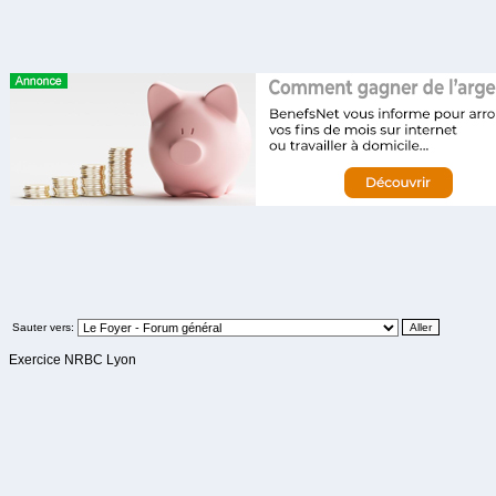
Sauter vers:
Exercice NRBC Lyon