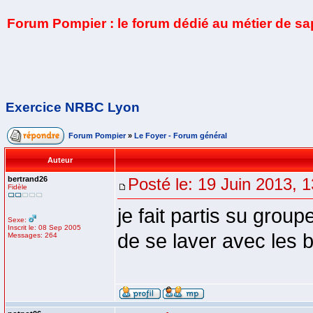
Forum Pompier : le forum dédié au métier de s
Exercice NRBC Lyon
Forum Pompier
»
Le Foyer - Forum général
Auteur
bertrand26
Posté le: 19 Juin 2013, 
Fidèle
je fait partis su group
Sexe:
Inscrit le: 08 Sep 2005
de se laver avec les 
Messages: 264