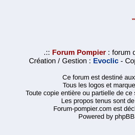
.::
Forum Pompier
: forum d
Création / Gestion :
Evoclic
- Cop
Ce forum est destiné au
Tous les logos et marque
Toute copie entière ou partielle de ce s
Les propos tenus sont de 
Forum-pompier.com est décl
Powered by phpBB