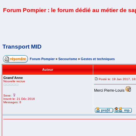
Forum Pompier : le forum dédié au métier de s
Transport MID
Forum Pompier
»
Secourisme
»
Gestes et techniques
Auteur
Grand'Anne
Posté le: 19 Jan 2017, 18
Nouvelle recrue
Merci Pierre-Louis
Sexe:
Inscrit le: 21 Déc 2016
Messages: 8