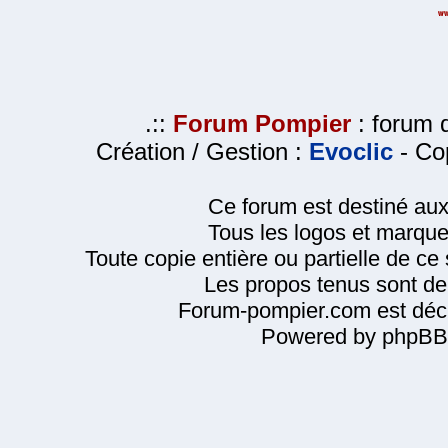
.::
Forum Pompier
: forum d
Création / Gestion :
Evoclic
- Cop
Ce forum est destiné au
Tous les logos et marque
Toute copie entière ou partielle de ce s
Les propos tenus sont de 
Forum-pompier.com est décl
Powered by phpBB