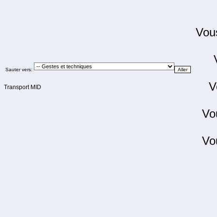
Vo
Sauter vers:
V
Transport MID
Vo
Vo