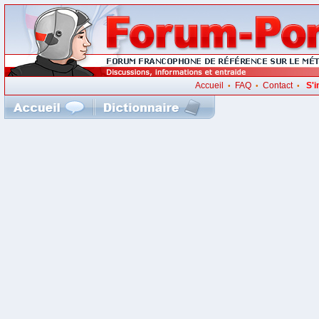
Accueil
FAQ
Contact
S'i
•
•
•