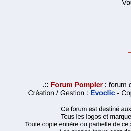
Vo
.::
Forum Pompier
: forum d
Création / Gestion :
Evoclic
- Cop
Ce forum est destiné au
Tous les logos et marque
Toute copie entière ou partielle de ce s