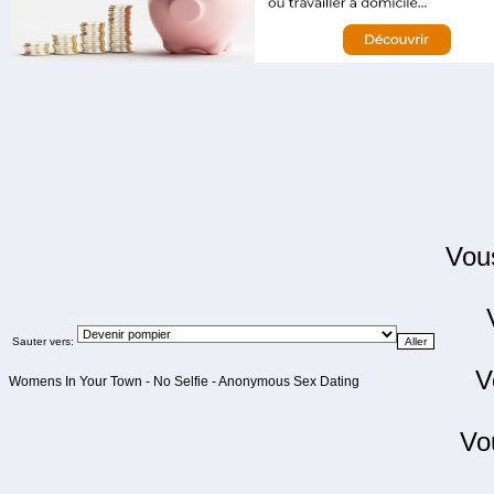
Vo
Sauter vers:
V
Womens In Your Town - No Selfie - Anonymous Sex Dating
Vo