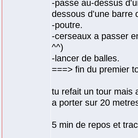
-passe au-dessus d'un
dessous d'une barre 
-poutre.
-cerseaux a passer en
^^)
-lancer de balles.
===> fin du premier to
tu refait un tour mais 
a porter sur 20 metre
5 min de repos et tract