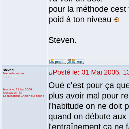
pour la méthode cest v
poid à ton niveau
Steven.
steve71
Posté le: 01 Mai 2006, 1
Nouvelle recrue
Oué c'est pour ça que
Inscrit le: 21 Avr 2006
Messages: 43
plus avoir mal pour 
Localisation: Chalon sur saône
l'habitude on ne doit
quand on débute aux 
l'entraînement ça ne fa