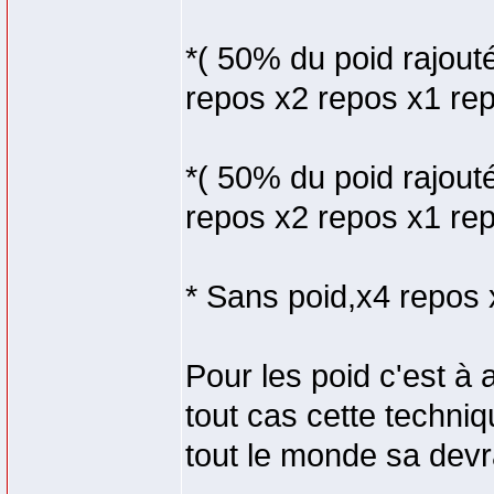
*( 50% du poid rajout
repos x2 repos x1 re
*( 50% du poid rajout
repos x2 repos x1 re
* Sans poid,x4 repos 
Pour les poid c'est à 
tout cas cette techni
tout le monde sa devr