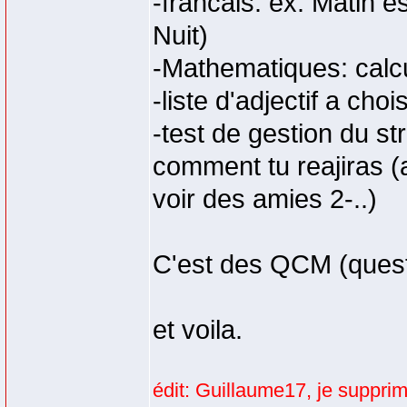
-francais: ex: Matin es
Nuit)
-Mathematiques: calcu
-liste d'adjectif a cho
-test de gestion du st
comment tu reajiras (a
voir des amies 2-..)
C'est des QCM (questi
et voila.
édit: Guillaume17, je supprim