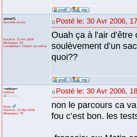
steve71
Posté le: 30 Avr 2006, 1
Nouvelle recrue
Ouah ça à l'air d'être
Inscrit le: 21 Avr 2006
Messages: 43
soulèvement d'un sac d
Localisation: Chalon sur saône
quoi??
-=vince=-
Posté le: 30 Avr 2006, 1
Habitué
non le parcours ca va
Sexe:
Inscrit le: 15 Mar 2006
fou c'est bon. les tests
Messages: 78