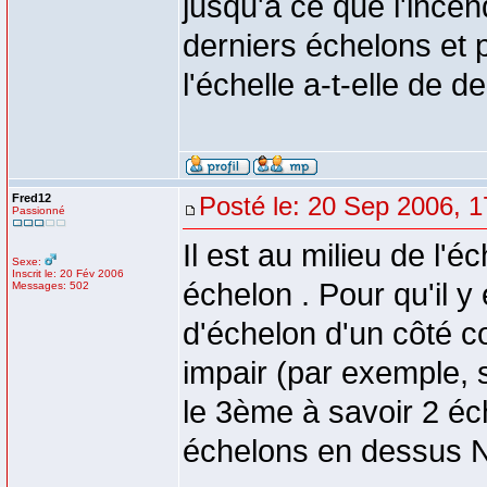
jusqu'à ce que l'incend
derniers échelons et
l'échelle a-t-elle de d
Fred12
Posté le: 20 Sep 2006, 1
Passionné
Il est au milieu de l'
Sexe:
Inscrit le: 20 Fév 2006
échelon . Pour qu'il
Messages: 502
d'échelon d'un côté com
impair (par exemple, si
le 3ème à savoir 2 éc
échelons en dessus N