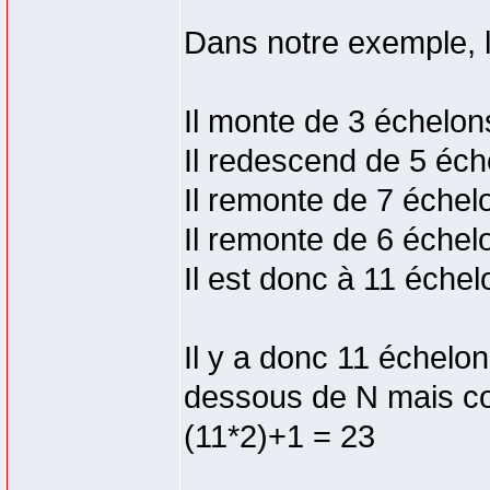
Dans notre exemple, l
Il monte de 3 échelon
Il redescend de 5 éch
Il remonte de 7 échel
Il remonte de 6 échel
Il est donc à 11 éche
Il y a donc 11 échelo
dessous de N mais co
(11*2)+1 = 23