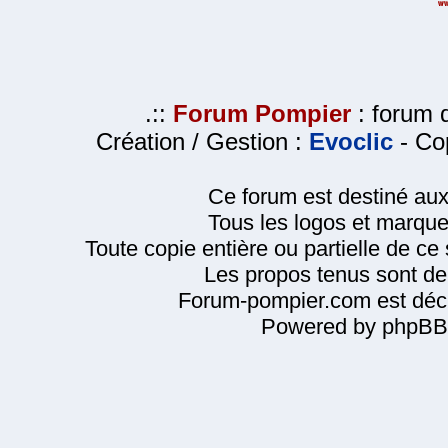
.::
Forum Pompier
: forum d
Création / Gestion :
Evoclic
- Cop
Ce forum est destiné au
Tous les logos et marque
Toute copie entière ou partielle de ce s
Les propos tenus sont de 
Forum-pompier.com est décl
Powered by phpBB