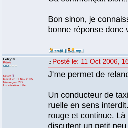
Bon sinon, je connaiss
bonne réponse donc v
LoRy18
Posté le: 11 Oct 2006, 1
Fidèle
J'me permet de relanc
Sexe:
Inscrit le: 01 Nov 2005
Messages: 272
Localisation: Lille
Un conducteur de tax
ruelle en sens interdi
rouge et continue. Là 
discutent un petit peu