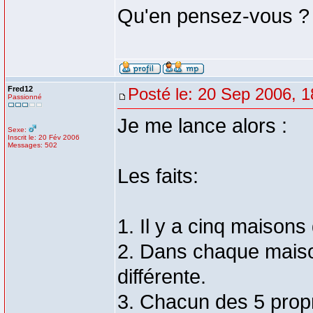
Qu'en pensez-vous 
Fred12
Posté le: 20 Sep 2006, 1
Passionné
Je me lance alors :
Sexe:
Inscrit le: 20 Fév 2006
Messages: 502
Les faits:
1. Il y a cinq maisons
2. Dans chaque maison
différente.
3. Chacun des 5 propri