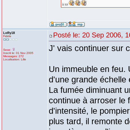
à toi
LoRy18
Posté le: 20 Sep 2006, 1
Fidèle
J' vais continuer sur
Sexe:
Inscrit le: 01 Nov 2005
Messages: 272
Localisation: Lille
Un immeuble en feu. U
d'une grande échelle et
La fumée diminuant un
continue à arroser le
d'intensité, le pompi
plus tard, il remonte 