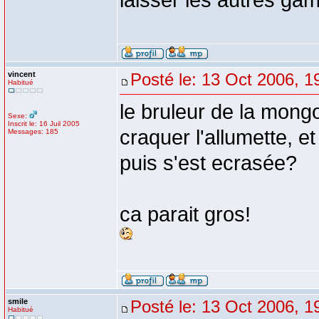
laisser les autres ga
vincent
Posté le: 13 Oct 2006, 1
Habitué
le bruleur de la mongol
Sexe:
Inscrit le: 16 Juil 2005
craquer l'allumette, et
Messages: 185
puis s'est ecrasée?
ca parait gros!
smile
Posté le: 13 Oct 2006, 1
Habitué