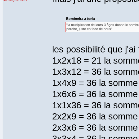
Bomberita a écrit:
"la multiplication de leurs 3 âges donne le nomb
porche, juste en face de nous".
les possibilité que j'ai
1x2x18 = 21 la somm
1x3x12 = 36 la somm
1x4x9 = 36 la somme
1x6x6 = 36 la somme
1x1x36 = 36 la somm
2x2x9 = 36 la somme
2x3x6 = 36 la somme 
3x3x4 = 36 la somme