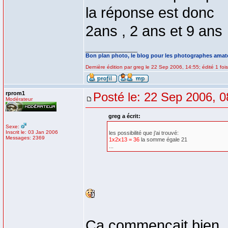
la réponse est donc
2ans , 2 ans et 9 ans
_________________
Bon plan photo, le blog pour les photographes amat
Dernière édition par greg le 22 Sep 2006, 14:55; édité 1 fois
rprom1
Posté le: 22 Sep 2006, 0
Modérateur
greg a écrit:
Sexe:
Inscrit le: 03 Jan 2006
les possibilité que j'ai trouvé:
Messages: 2369
1x2x13 = 36
la somme égale 21
...
Ca commençait bien.