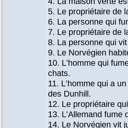
4. La maison verte es
5. Le propriétaire de 
6. La personne qui fu
7. Le propriétaire de 
8. La personne qui vit
9. Le Norvégien habit
10. L'homme qui fume 
chats.
11. L'homme qui a un c
des Dunhill.
12. Le propriétaire qu
13. L'Allemand fume 
14. Le Norvégien vit j