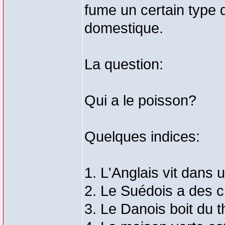
fume un certain type 
domestique.
La question:
Qui a le poisson?
Quelques indices:
1. L'Anglais vit dans
2. Le Suédois a des
3. Le Danois boit du t