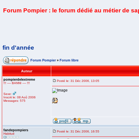
Forum Pompier : le forum dédié au métier de s
fin d'année
Forum Pompier
»
Forum libre
Auteur
pompierdelextreme
Posté le: 31 Déc 2006, 13:05
!!! ---- BANNI ---- !!!
Sexe:
Inscrit le: 08 Aoû 2006
Messages: 575
fandepompiers
Posté le: 31 Déc 2006, 16:55
Habitué