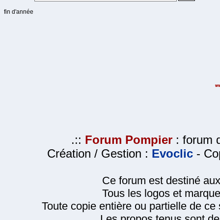
fin d'année
.::
Forum Pompier
: forum d
Création / Gestion :
Evoclic
- Cop
Ce forum est destiné au
Tous les logos et marque
Toute copie entière ou partielle de ce s
Les propos tenus sont de 