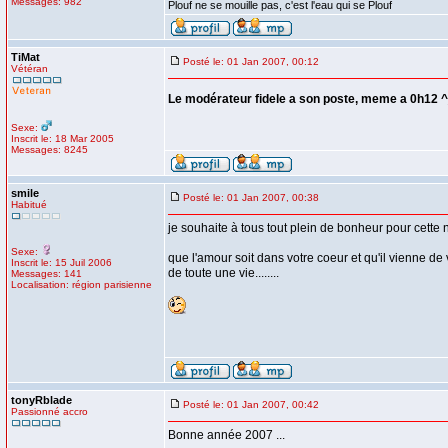
Messages: 982
Plouf ne se mouille pas, c'est l'eau qui se Plouf
TiMat
Posté le: 01 Jan 2007, 00:12
Vétéran
Le modérateur fidele a son poste, meme a 0h12 
Sexe:
Inscrit le: 18 Mar 2005
Messages: 8245
smile
Posté le: 01 Jan 2007, 00:38
Habitué
je souhaite à tous tout plein de bonheur pour cette 
Sexe:
que l'amour soit dans votre coeur et qu'il vienne de v
Inscrit le: 15 Juil 2006
de toute une vie........
Messages: 141
Localisation: région parisienne
tonyRblade
Posté le: 01 Jan 2007, 00:42
Passionné accro
Bonne année 2007 ...