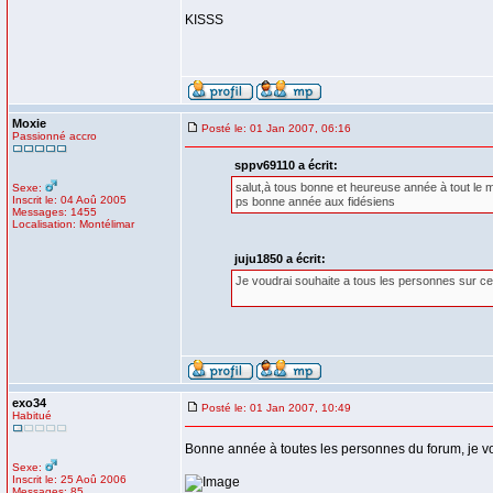
KISSS
Moxie
Posté le: 01 Jan 2007, 06:16
Passionné accro
sppv69110 a écrit:
salut,à tous bonne et heureuse année à tout le 
Sexe:
Inscrit le: 04 Aoû 2005
ps bonne année aux fidésiens
Messages: 1455
Localisation: Montélimar
juju1850 a écrit:
Je voudrai souhaite a tous les personnes sur c
exo34
Posté le: 01 Jan 2007, 10:49
Habitué
Bonne année à toutes les personnes du forum, je v
Sexe:
Inscrit le: 25 Aoû 2006
Messages: 85