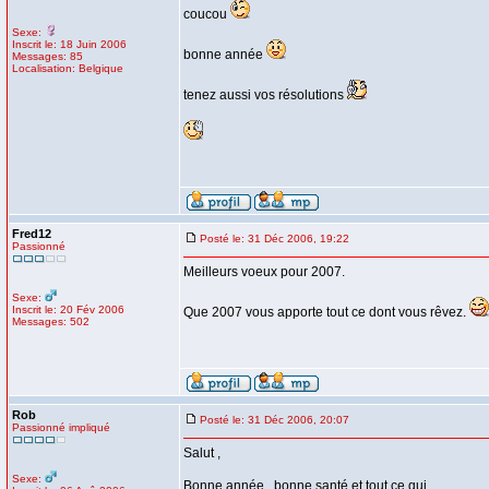
coucou
Sexe:
Inscrit le: 18 Juin 2006
bonne année
Messages: 85
Localisation: Belgique
tenez aussi vos résolutions
Fred12
Posté le: 31 Déc 2006, 19:22
Passionné
Meilleurs voeux pour 2007.
Sexe:
Inscrit le: 20 Fév 2006
Que 2007 vous apporte tout ce dont vous rêvez.
Messages: 502
Rob
Posté le: 31 Déc 2006, 20:07
Passionné impliqué
Salut ,
Sexe:
Bonne année , bonne santé et tout ce qui