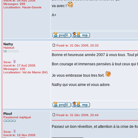
Inscrit le: 06 Aoû 2006
Messages: 998
va avec !
Localisation: Haute-Savoie
A+
Nathy
Posté le: 31 Déc 2006, 20:33
Habitué
Bonne et heureuse année 2007 à vous tous. Tout ple
Sexe:
Bon courage et immenses pensées à tout ceux qui tra
Inscrit le: 17 Aoû 2006
Messages: 100
Localisation: Val de Marne (94)
Je vous embrasse tous tres fort.
Nathy qui vous aime et vous adore.
Plouf
Posté le: 31 Déc 2006, 20:44
Passionné impliqué
Passez un bon réveillon, et attention à la crise de foi
Sexe:
Inscrit le: 16 Nov 2006
_________________