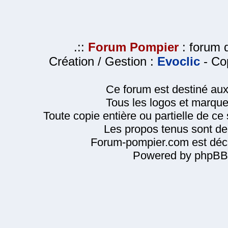
.::
Forum Pompier
: forum d
Création / Gestion :
Evoclic
- Cop
Ce forum est destiné au
Tous les logos et marque
Toute copie entière ou partielle de ce s
Les propos tenus sont de 
Forum-pompier.com est décl
Powered by phpBB