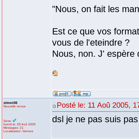
"Nous, on fait les m
Est ce que vos formate
vous de l'eteindre ?
Nous, non. J' espère qu
simon56
Posté le: 11 Aoû 2005, 1
Nouvelle recrue
dsl je ne pas suis pas
Sexe:
Inscrit le: 05 Aoû 2005
Messages: 21
Localisation: Vannes