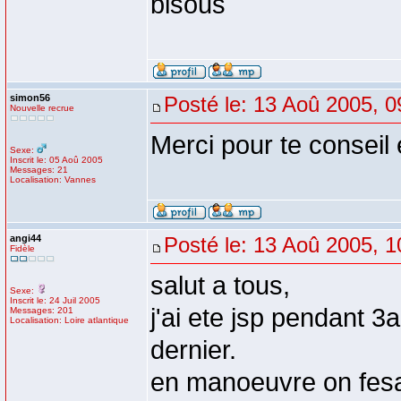
bisous
simon56
Posté le: 13 Aoû 2005, 0
Nouvelle recrue
Merci pour te conseil
Sexe:
Inscrit le: 05 Aoû 2005
Messages: 21
Localisation: Vannes
angi44
Posté le: 13 Aoû 2005, 1
Fidèle
salut a tous,
Sexe:
Inscrit le: 24 Juil 2005
j'ai ete jsp pendant 3a
Messages: 201
Localisation: Loire atlantique
dernier.
en manoeuvre on fesa