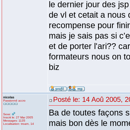
le dernier jour des js
de vl et cetait a nous 
recompense pour finir 
mais je sais pas si c'e
et de porter l'ari?? c
formateurs nous on tou
biz
nicolas
Posté le: 14 Aoû 2005, 2
Passionné accro
Ba de toutes façons si 
Sexe:
Inscrit le: 27 Mar 2005
mais bon dès le momen
Messages: 1135
Localisation: troarn, 14