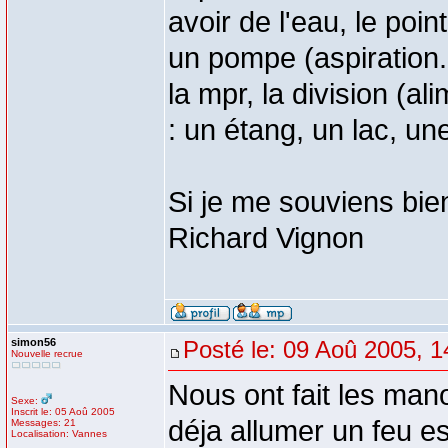
avoir de l'eau, le poi
un pompe (aspiration...
la mpr, la division (al
: un étang, un lac, une
Si je me souviens bien
Richard Vignon
simon56
Posté le: 09 Aoû 2005, 1
Nouvelle recrue
Nous ont fait les man
Sexe:
Inscrit le: 05 Aoû 2005
déja allumer un feu es
Messages: 21
Localisation: Vannes