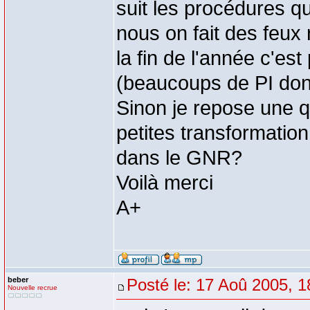
suit les procédures q
nous on fait des feux
la fin de l'année c'est
(beaucoups de PI donc
Sinon je repose une q
petites transformatio
dans le GNR?
Voilà merci
A+
beber
Posté le: 17 Aoû 2005, 1
Nouvelle recrue