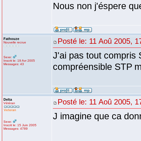
Nous non j'éspere que 
Fathouze
Posté le: 11 Aoû 2005, 1
Nouvelle recrue
J'ai pas tout compris
Sexe:
Inscrit le: 19 Avr 2005
compréensible STP m
Messages: 43
Delta
Posté le: 11 Aoû 2005, 1
Vétéran
J imagine que ca donn
Sexe:
Inscrit le: 15 Juin 2005
Messages: 4789