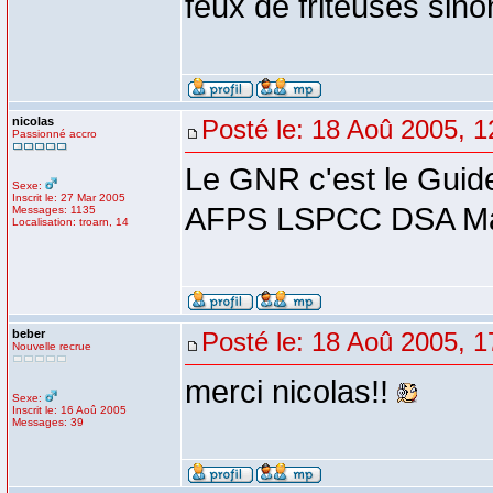
feux de friteuses sino
nicolas
Posté le: 18 Aoû 2005, 1
Passionné accro
Le GNR c'est le Guide
Sexe:
Inscrit le: 27 Mar 2005
AFPS LSPCC DSA Man
Messages: 1135
Localisation: troarn, 14
beber
Posté le: 18 Aoû 2005, 1
Nouvelle recrue
merci nicolas!!
Sexe:
Inscrit le: 16 Aoû 2005
Messages: 39