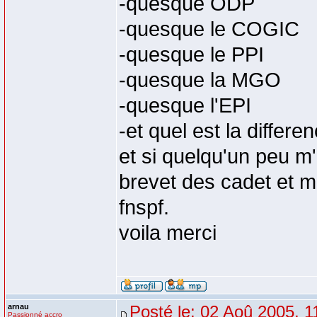
-quesque ODP
-quesque le COGIC
-quesque le PPI
-quesque la MGO
-quesque l'EPI
-et quel est la differe
et si quelqu'un peu m
brevet des cadet et me
fnspf.
voila merci
arnau
Posté le: 02 Aoû 2005, 1
Passionné accro