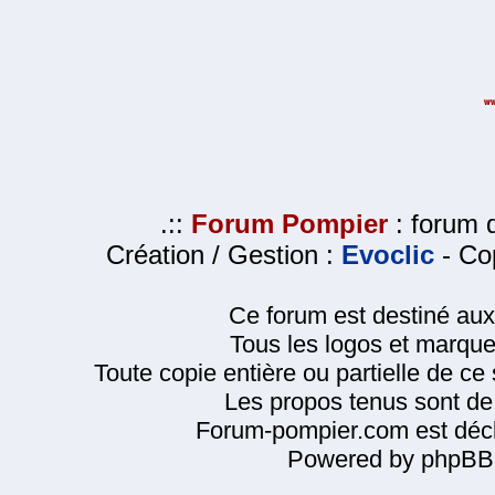
.::
Forum Pompier
: forum d
Création / Gestion :
Evoclic
- Cop
Ce forum est destiné au
Tous les logos et marque
Toute copie entière ou partielle de ce s
Les propos tenus sont de 
Forum-pompier.com est décl
Powered by phpBB