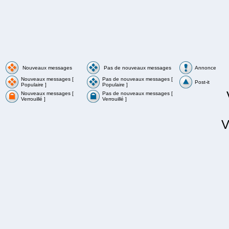
Nouveaux messages
Pas de nouveaux messages
Annonce
Nouveaux messages [
Pas de nouveaux messages [
Post-it
Populaire ]
Populaire ]
Nouveaux messages [
Pas de nouveaux messages [
Verrouillé ]
Verrouillé ]
V