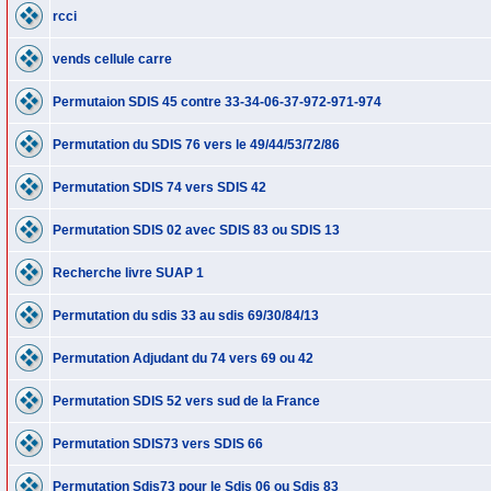
rcci
vends cellule carre
Permutaion SDIS 45 contre 33-34-06-37-972-971-974
Permutation du SDIS 76 vers le 49/44/53/72/86
Permutation SDIS 74 vers SDIS 42
Permutation SDIS 02 avec SDIS 83 ou SDIS 13
Recherche livre SUAP 1
Permutation du sdis 33 au sdis 69/30/84/13
Permutation Adjudant du 74 vers 69 ou 42
Permutation SDIS 52 vers sud de la France
Permutation SDIS73 vers SDIS 66
Permutation Sdis73 pour le Sdis 06 ou Sdis 83