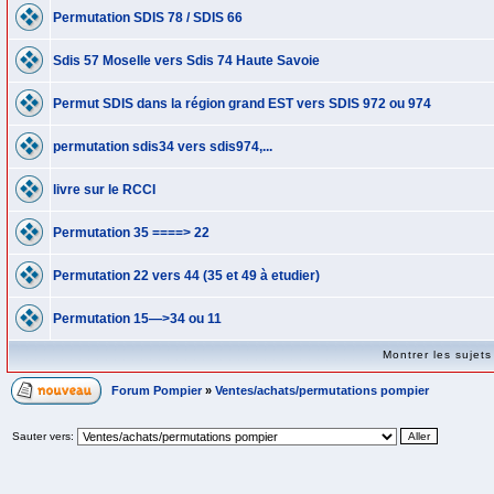
Permutation SDIS 78 / SDIS 66
Sdis 57 Moselle vers Sdis 74 Haute Savoie
Permut SDIS dans la région grand EST vers SDIS 972 ou 974
permutation sdis34 vers sdis974,...
livre sur le RCCI
Permutation 35 ====> 22
Permutation 22 vers 44 (35 et 49 à etudier)
Permutation 15—>34 ou 11
Montrer les sujet
Forum Pompier
»
Ventes/achats/permutations pompier
Sauter vers: