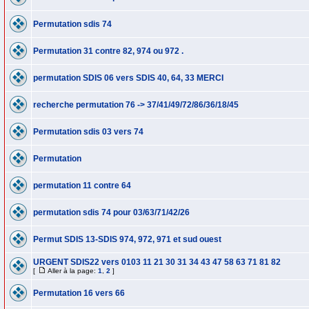
Permutation sdis 74
Permutation 31 contre 82, 974 ou 972 .
permutation SDIS 06 vers SDIS 40, 64, 33 MERCI
recherche permutation 76 -> 37/41/49/72/86/36/18/45
Permutation sdis 03 vers 74
Permutation
permutation 11 contre 64
permutation sdis 74 pour 03/63/71/42/26
Permut SDIS 13-SDIS 974, 972, 971 et sud ouest
URGENT SDIS22 vers 0103 11 21 30 31 34 43 47 58 63 71 81 82
[
Aller à la page:
1
,
2
]
Permutation 16 vers 66