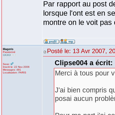
Par rapport au post d
lorsque l'ont est en 
montre on le voit pas 
Mageris
Posté le: 13 Avr 2007, 2
Passionné
Clipse004 a écrit:
Sexe:
Inscrit le: 22 Nov 2006
Messages: 491
Merci à tous pour 
Localisation: PARIS
J'ai bien compris q
posai aucun probl