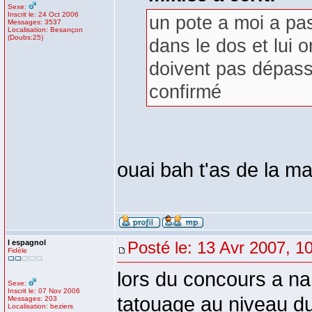
Sexe:
Inscrit le: 24 Oct 2006
un pote a moi a pas
Messages: 3537
Localisation: Besançon
(Doubs:25)
dans le dos et lui o
doivent pas dépass
confirmé
ouai bah t'as de la m
l espagnol
Posté le: 13 Avr 2007, 1
Fidèle
lors du concours a na
Sexe:
Inscrit le: 07 Nov 2006
tatouage au niveau du
Messages: 203
Localisation: beziers