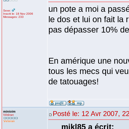
un pote a moi a passé 
Sexe:
Inscrit le: 18 Nov 2006
le dos et lui on fait l
Messages: 233
pas dépasser 10% de l
En amérique une nouv
tous les mecs qui veul
de tatouages!
minioim
Posté le: 12 Avr 2007, 2
Vétéran
mikl85 a écrit: