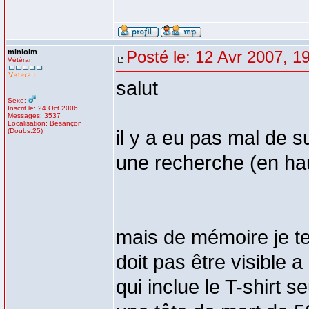
minioim
Posté le: 12 Avr 2007, 1
Vétéran
salut
Sexe:
Inscrit le: 24 Oct 2006
Messages: 3537
Localisation: Besançon
(Doubs:25)
il y a eu pas mal de su
une recherche (en hau
mais de mémoire je te
doit pas être visible 
qui inclue le T-shirt s