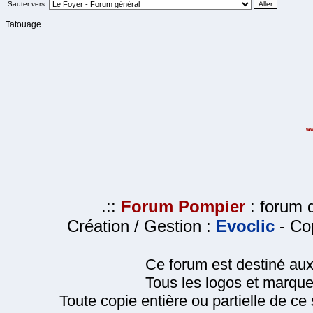
Sauter vers:
Tatouage
.::
Forum Pompier
: forum d
Création / Gestion :
Evoclic
- Cop
Ce forum est destiné au
Tous les logos et marque
Toute copie entière ou partielle de ce s