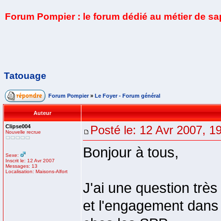
Forum Pompier : le forum dédié au métier de s
Tatouage
Forum Pompier
»
Le Foyer - Forum général
Auteur
Clipse004
Posté le: 12 Avr 2007, 1
Nouvelle recrue
Bonjour à tous,
Sexe:
Inscrit le: 12 Avr 2007
Messages: 13
Localisation: Maisons-Alfort
J'ai une question très
et l'engagement dans 