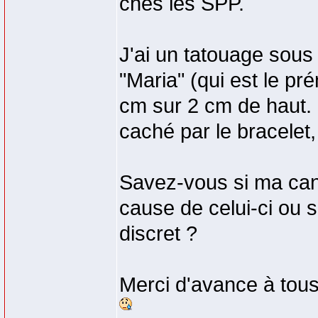
ches les SPP.
J'ai un tatouage sous 
"Maria" (qui est le p
cm sur 2 cm de haut. 
caché par le bracelet
Savez-vous si ma can
cause de celui-ci ou si
discret ?
Merci d'avance à tous