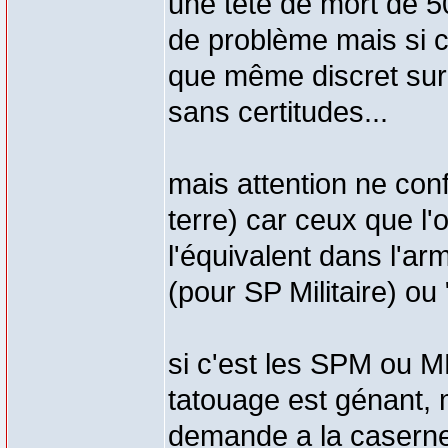
une tête de mort de 50
de problème mais si c'e
que même discret sur l
sans certitudes...
mais attention ne con
terre) car ceux que l'
l'équivalent dans l'
(pour SP Militaire) o
si c'est les SPM ou MP
tatouage est génant, 
demande a la caserne l