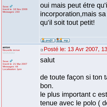
oui mais peut étre qu'
Sexe:
Inscrit le: 18 Nov 2006
incorporation,mais sa 
Messages: 233
qu'il soit tout petit!
anton
Posté le: 13 Avr 2007, 1
Nouvelle recrue
salut
Sexe:
Inscrit le: 21 Mar 2007
Messages: 44
Localisation: lyon
de toute façon si ton 
bon.
le plus important c es
tenue avec le polo ( d