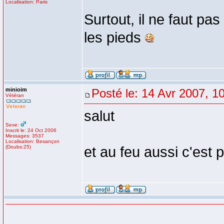
Localisation: Paris
Surtout, il ne faut pa
les pieds
minioim
Posté le: 14 Avr 2007, 1
Vétéran
salut
Sexe:
Inscrit le: 24 Oct 2006
Messages: 3537
Localisation: Besançon
(Doubs:25)
et au feu aussi c'est p