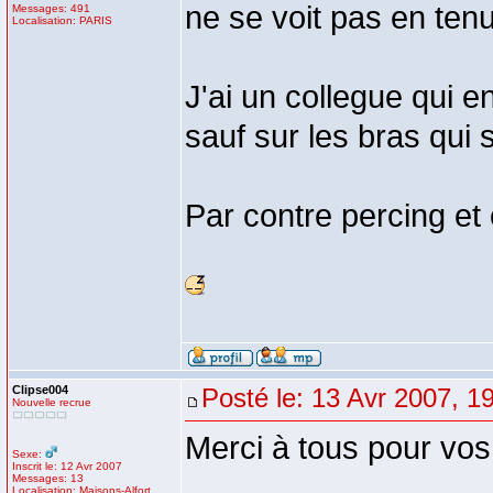
ne se voit pas en tenu
Messages: 491
Localisation: PARIS
J'ai un collegue qui e
sauf sur les bras qui 
Par contre percing et o
Clipse004
Posté le: 13 Avr 2007, 1
Nouvelle recrue
Merci à tous pour vo
Sexe:
Inscrit le: 12 Avr 2007
Messages: 13
Localisation: Maisons-Alfort