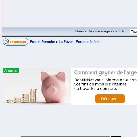
Montrer les messages depuis:
Forum Pompier
»
Le Foyer - Forum général