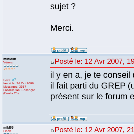
sujet ?
Merci.
minioim
Posté le: 12 Avr 2007, 1
Vétéran
il y en a, je te consei
Sexe:
il fait parti du GREP (
Inscrit le: 24 Oct 2006
Messages: 3537
Localisation: Besançon
(Doubs:25)
présent sur le forum e
mikl85
Posté le: 12 Avr 2007, 2
Fidèle