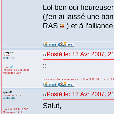
Lol ben oui heureuse
(j'en ai laissé une bo
RAS
) et à l'allianc
ramyres
Posté le: 13 Avr 2007, 2
Fidèle
::
Sexe:
Inscrit le: 02 Sep 2006
Messages: 278
Dernière édition par ramyres le 13 Aoû 2011, 08:21; édité 1 f
spire01
Posté le: 13 Avr 2007, 2
Passionné accro
Salut,
Inscrit le: 28 Avr 2005
Messages: 1711