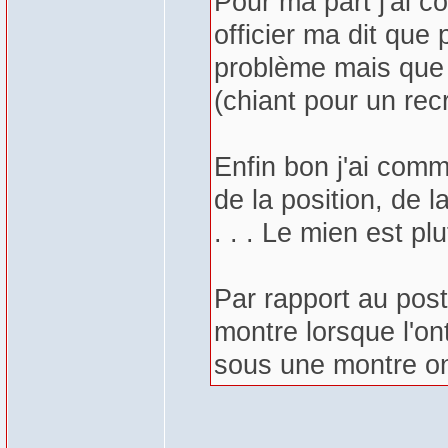
Pour ma part j'ai c
officier ma dit que 
problème mais que p
(chiant pour un rec
Enfin bon j'ai com
de la position, de la
. . . Le mien est plu
Par rapport au post
montre lorsque l'o
sous une montre on 