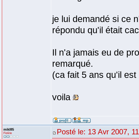
je lui demandé si ce n'
répondu qu'il était ca
Il n'a jamais eu de p
remarqué.
(ca fait 5 ans qu'il est
voila
mikl85
Posté le: 13 Avr 2007, 1
Fidèle