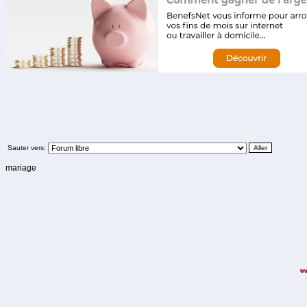
Sauter vers:
mariage