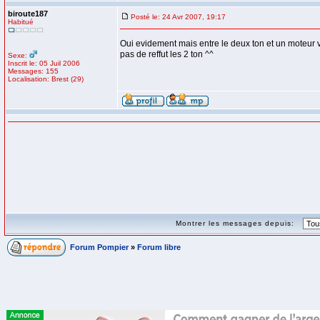
biroute187
Posté le: 24 Avr 2007, 19:17
Habitué
Oui evidement mais entre le deux ton et un moteur 
pas de reffut les 2 ton ^^
Sexe:
Inscrit le: 05 Juil 2006
Messages: 155
Localisation: Brest (29)
Montrer les messages depuis:
Forum Pompier
»
Forum libre