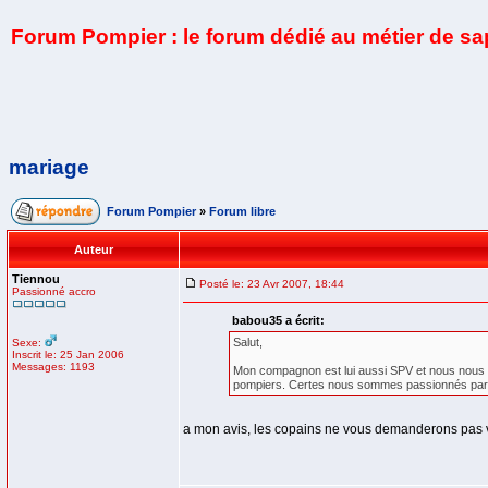
Forum Pompier : le forum dédié au métier de s
mariage
Forum Pompier
»
Forum libre
Auteur
Tiennou
Posté le: 23 Avr 2007, 18:44
Passionné accro
babou35 a écrit:
Salut,
Sexe:
Inscrit le: 25 Jan 2006
Messages: 1193
Mon compagnon est lui aussi SPV et nous nous s
pompiers. Certes nous sommes passionnés par le m
a mon avis, les copains ne vous demanderons pas vot