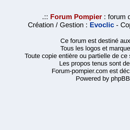
.::
Forum Pompier
: forum d
Création / Gestion :
Evoclic
- Cop
Ce forum est destiné au
Tous les logos et marque
Toute copie entière ou partielle de ce s
Les propos tenus sont de 
Forum-pompier.com est décl
Powered by phpBB