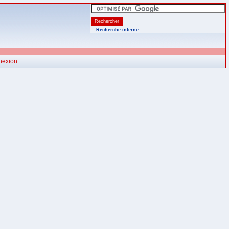
+
Recherche interne
nexion