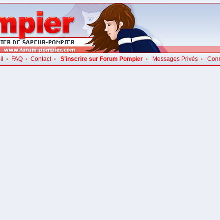
il
FAQ
Contact
S'inscrire sur Forum Pompier
Messages Privés
Con
•
•
•
•
•