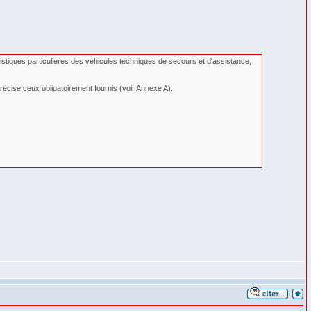
iques particulières des véhicules techniques de secours et d'assistance,
 précise ceux obligatoirement fournis (voir Annexe A).