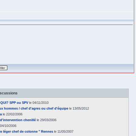
iscussions
. QUI? SPP ou SPV
le 04/11/2010
ux hommes / chef d'agres ou chef d'équipe
le 13/05/2012
ca
le 22/02/2006
 d'intervention chenillé
le 29/03/2006
 04/10/2006
le léger chef de colonne " Rennes
le 11/05/2007