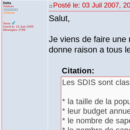
Delta
Posté le: 03 Juil 2007, 2
Vétéran
Salut,
Sexe:
Inscrit le: 15 Juin 2005
Messages: 4789
Je viens de faire une
donne raison a tous l
Citation:
Les SDIS sont clas
* la taille de la pop
* leur budget annue
* le nombre de sap