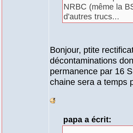
NRBC (même la BSPP
d'autres trucs...
Bonjour, ptite rectifi
décontaminations don
permanence par 16 SP 
chaine sera a temps p
papa a écrit: