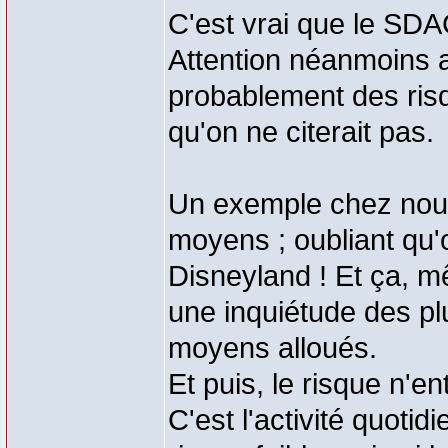
C'est vrai que le SDA
Attention néanmoins a
probablement des ris
qu'on ne citerait pas.
Un exemple chez nous
moyens ; oubliant qu
Disneyland ! Et ça, m
une inquiétude des plu
moyens alloués.
Et puis, le risque n'ent
C'est l'activité quot