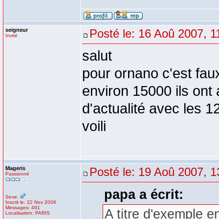
seigneur
Posté le: 16 Aoû 2007, 1
Invité
salut
pour ornano c'est faux
environ 15000 ils ont 
d'actualité avec les 1
voili
Mageris
Posté le: 19 Aoû 2007, 1
Passionné
papa a écrit:
Sexe:
Inscrit le: 22 Nov 2006
Messages: 491
A titre d'exemple e
Localisation: PARIS