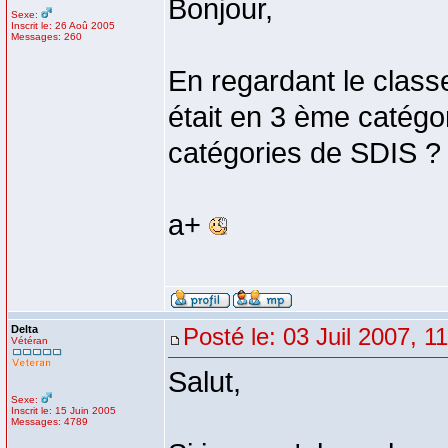
Bonjour,
Sexe:
Inscrit le: 26 Aoû 2005
Messages: 260
En regardant le class
était en 3 ème catégor
catégories de SDIS ?
a+
Delta
Posté le: 03 Juil 2007, 1
Vétéran
Salut,
Sexe:
Inscrit le: 15 Juin 2005
Messages: 4789