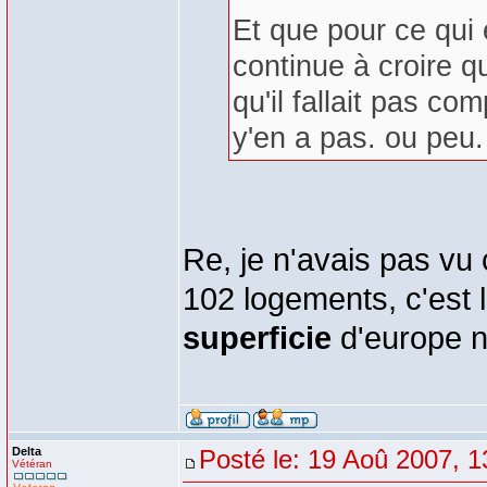
Et que pour ce qui 
continue à croire q
qu'il fallait pas c
y'en a pas. ou peu.
Re, je n'avais pas vu
102 logements, c'est
superficie
d'europe 
Delta
Posté le: 19 Aoû 2007, 1
Vétéran