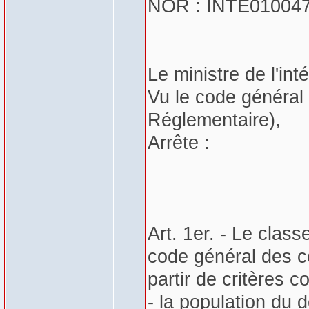
NOR : INTE01004
Le ministre de l'inté
Vu le code général d
Réglementaire),
Arrête :
Art. 1er. - Le class
code général des col
partir de critères c
- la population du d