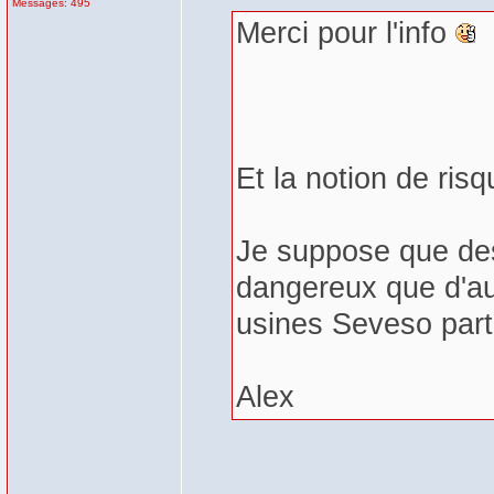
Messages: 495
Merci pour l'info
Et la notion de ris
Je suppose que des
dangereux que d'au
usines Seveso part
Alex