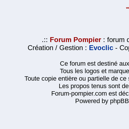
.::
Forum Pompier
: forum d
Création / Gestion :
Evoclic
- Cop
Ce forum est destiné au
Tous les logos et marque
Toute copie entière ou partielle de ce s
Les propos tenus sont de 
Forum-pompier.com est décl
Powered by phpBB