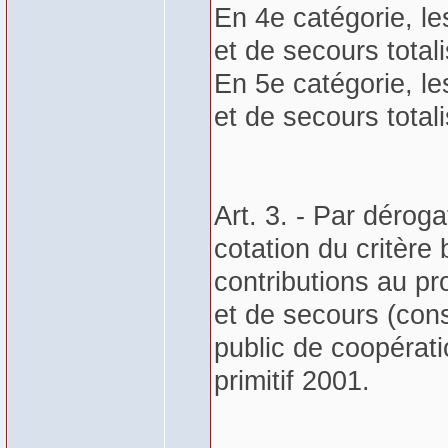
En 4e catégorie, l
et de secours total
En 5e catégorie, l
et de secours total
Art. 3. - Par déroga
cotation du critère
contributions au pr
et de secours (con
public de coopérat
primitif 2001.