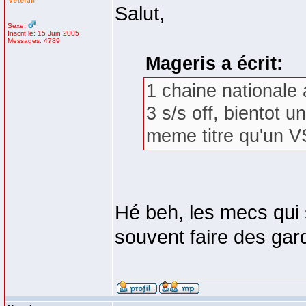
Salut,
Sexe:
Inscrit le: 15 Juin 2005
Messages: 4789
Mageris a écrit:
1 chaine national
3 s/s off, bientot 
meme titre qu'un 
Hé beh, les mecs qui s
souvent faire des ga