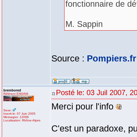
fonctionnaire de dé
M. Sappin
Source :
Pompiers.fr
brembored
Posté le: 03 Juil 2007, 2
Référent ENGINS
Merci pour l'info
Sexe:
Inscrit le: 07 Juin 2005
Messages: 12099
Localisation: Rhône-Alpes
C'est un paradoxe, pu