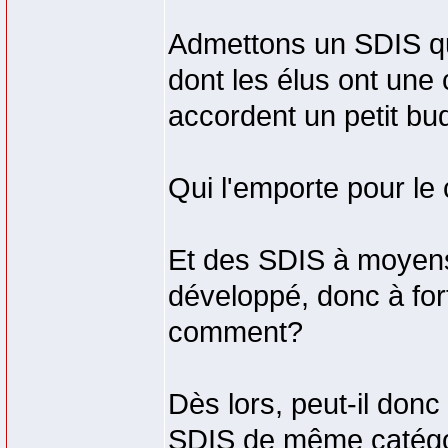
Admettons un SDIS qu
dont les élus ont une 
accordent un petit bud
Qui l'emporte pour le
Et des SDIS à moyens 
développé, donc à fort
comment?
Dès lors, peut-il donc
SDIS de même catégo