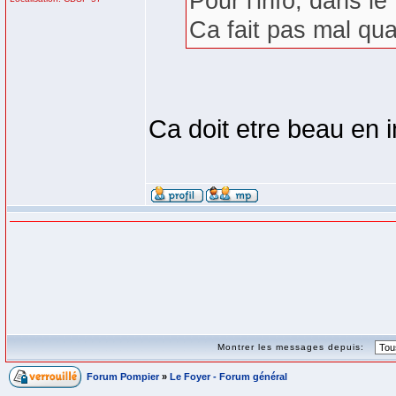
Pour l'info, dans le
Ca fait pas mal qu
Ca doit etre beau en i
Montrer les messages depuis:
Forum Pompier
»
Le Foyer - Forum général