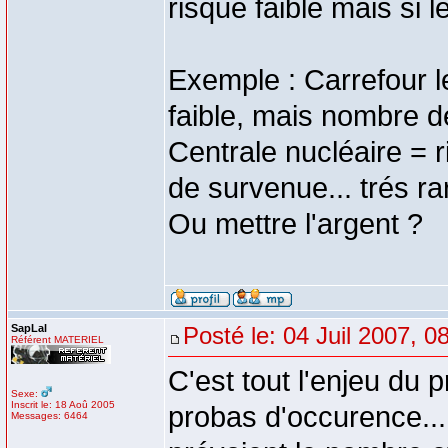
risque faible mais si
Exemple : Carrefour l
faible, mais nombre d
Centrale nucléaire = r
de survenue... trés ra
Ou mettre l'argent ?
SapLal
Posté le: 04 Juil 2007, 0
Référent MATERIEL
C'est tout l'enjeu du 
Sexe:
Inscrit le: 18 Aoû 2005
probas d'occurence... 
Messages: 6464