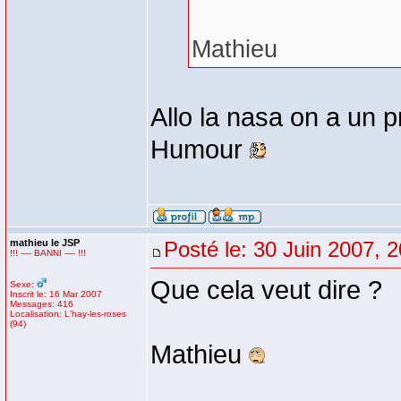
Mathieu
Allo la nasa on a un
Humour
mathieu le JSP
Posté le: 30 Juin 2007, 
!!! ---- BANNI ---- !!!
Que cela veut dire ?
Sexe:
Inscrit le: 16 Mar 2007
Messages: 416
Localisation: L'hay-les-roses
(94)
Mathieu