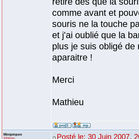
retire des que la sour
comme avant et pouvoi
souris ne la touche p
et j'ai oublié que la 
plus je suis obligé de 
aparaitre !
Merci
Mathieu
Minipinpon
Posté le: 30 Juin 2007, 
Vétéran