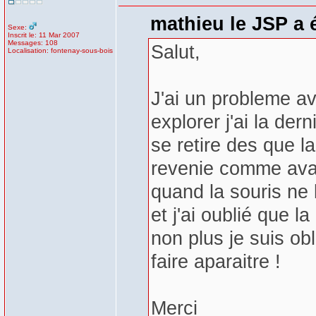
mathieu le JSP a é
Sexe:
Inscrit le: 11 Mar 2007
Messages: 108
Salut,
Localisation: fontenay-sous-bois
J'ai un probleme ave
explorer j'ai la dern
se retire des que la
revenie comme avan
quand la souris ne 
et j'ai oublié que l
non plus je suis obl
faire aparaitre !
Merci