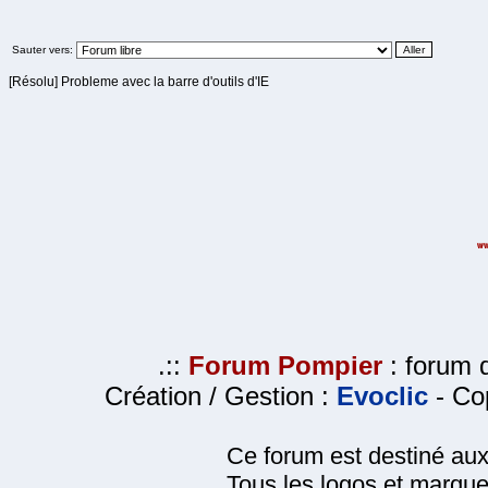
Sauter vers:
[Résolu] Probleme avec la barre d'outils d'IE
.::
Forum Pompier
: forum d
Création / Gestion :
Evoclic
- Cop
Ce forum est destiné au
Tous les logos et marque