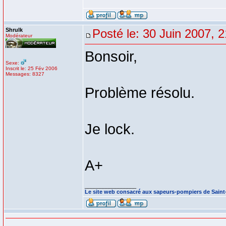
Shrulk
Posté le: 30 Juin 2007, 
Modérateur
Bonsoir,
Sexe:
Inscrit le: 25 Fév 2006
Messages: 8327
Problème résolu.
Je lock.
A+
_________________
Le site web consacré aux sapeurs-pompiers de Sain