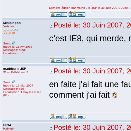
Dernière édition par mathieu le JSP le 30 Juin 2007, 20:54; é
Minipinpon
Posté le: 30 Juin 2007, 
Vétéran
c'est IE8, qui merde,
Sexe:
Inscrit le: 18 Avr 2007
Messages: 6856
Localisation: 78
mathieu le JSP
Posté le: 30 Juin 2007, 
!!! ---- BANNI ---- !!!
en faite j'ai fait une
Sexe:
Inscrit le: 16 Mar 2007
Messages: 416
comment j'ai fait
Localisation: L'hay-les-roses
(94)
titi94
Posté le: 30 Juin 2007, 
Habitué