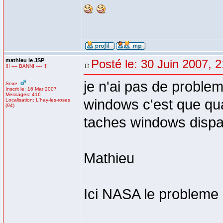
mathieu le JSP
Posté le: 30 Juin 2007, 
!!! ---- BANNI ---- !!!
je n'ai pas de proble
Sexe:
Inscrit le: 16 Mar 2007
Messages: 416
windows c'est que qua
Localisation: L'hay-les-roses
(94)
taches windows dispar
Mathieu
Ici NASA le probleme 