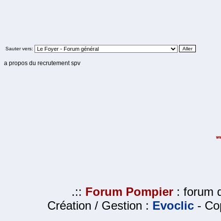
Sauter vers:
a propos du recrutement spv
.::
Forum Pompier
: forum d
Création / Gestion :
Evoclic
- Cop