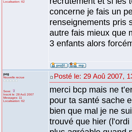
recrutement et si les t
Localisation: 62
concerne je fais un pe
renseignements pris s
autre fais mieux que m
3 enfants alors forcé
peg
Posté le: 29 Aoû 2007, 1
Nouvelle recrue
merci bcp mais ne t'
Sexe:
Inscrit le: 28 Aoû 2007
pour ta santé sache 
Messages: 11
Localisation: 62
bien que mal je ne sui
trouvé que hier (l'ord