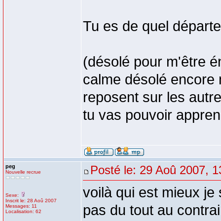
Tu es de quel départ
(désolé pour m'être én
calme désolé encore m
reposent sur les autre
tu vas pouvoir appr
peg
Posté le: 29 Aoû 2007, 1
Nouvelle recrue
voilà qui est mieux j
Sexe:
Inscrit le: 28 Aoû 2007
pas du tout au contra
Messages: 11
Localisation: 62