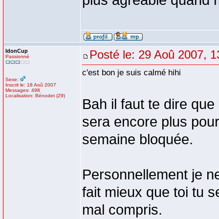
plus agréable quand 
IdonCup
Posté le: 29 Aoû 2007, 1
Passionné
c'est bon je suis calmé hihi
Sexe:
Inscrit le: 18 Aoû 2007
Messages: 498
Localisation: Bénodet (29)
Bah il faut te dire que
sera encore plus pour
semaine bloquée.
Personnellement je n
fait mieux que toi tu 
mal compris.