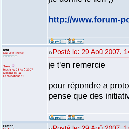
http://www.forum-p
peg
Posté le: 29 Aoû 2007, 1
Nouvelle recrue
je t'en remercie
Sexe:
Inscrit le: 28 Aoû 2007
Messages: 11
Localisation: 62
pour répondre a proto
pense que des initiati
Proton
Posté le: 29 Aoû 2007, 1