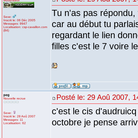
Modérateur
Tu n'as pas répondu, 
Sexe:
Inscrit le: 06 Déc 2005
car au début tu parlais
Messages: 9947
Localisation: csp-cavaillon.com
(84)
regardant le lien donn
filles c'est le 7 voire
peg
Posté le: 29 Aoû 2007, 1
Nouvelle recrue
c'est le cis d'audrui
Sexe:
Inscrit le: 28 Aoû 2007
octobre je pense arri
Messages: 11
Localisation: 62