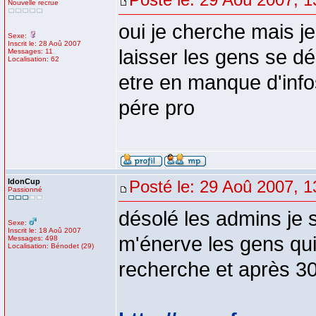
Nouvelle recrue
oui je cherche mais 
Sexe:
Inscrit le: 28 Aoû 2007
laisser les gens se déb
Messages: 11
Localisation: 62
etre en manque d'info
pére pro
IdonCup
Posté le: 29 Aoû 2007, 1
Passionné
désolé les admins je 
Sexe:
Inscrit le: 18 Aoû 2007
m'énerve les gens qui 
Messages: 498
Localisation: Bénodet (29)
recherche et après 30