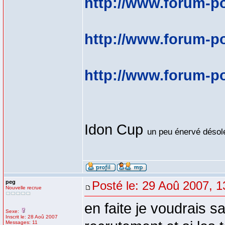
http://www.forum-p
http://www.forum-p
http://www.forum-p
Idon Cup
un peu énervé déso
peg
Posté le: 29 Aoû 2007, 1
Nouvelle recrue
en faite je voudrais s
Sexe:
Inscrit le: 28 Aoû 2007
Messages: 11