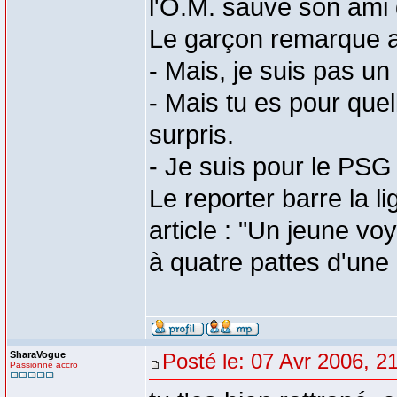
l'O.M. sauve son ami 
Le garçon remarque a
- Mais, je suis pas un
- Mais tu es pour que
surpris.
- Je suis pour le PSG
Le reporter barre la 
article : "Un jeune v
à quatre pattes d'une 
SharaVogue
Posté le: 07 Avr 2006, 2
Passionné accro