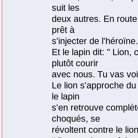
suit les
deux autres. En route,
prêt à
s'injecter de l'héroïne.
Et le lapin dit: " Lio
plutôt courir
avec nous. Tu vas voir
Le lion s'approche du 
le lapin
s'en retrouve complè
choqués, se
révoltent contre le lion