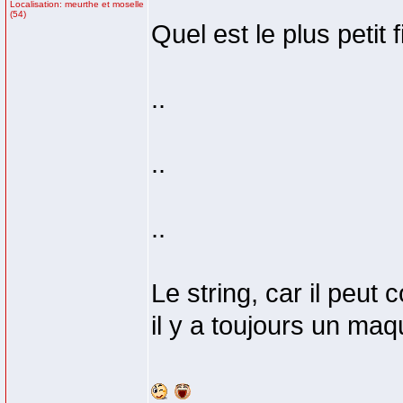
Localisation: meurthe et moselle
(54)
Quel est le plus petit
..
..
..
Le string, car il peut
il y a toujours un maq