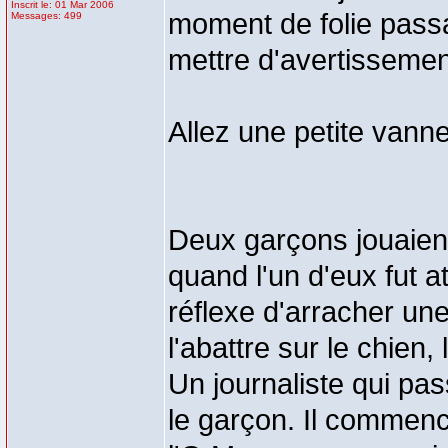
Inscrit le: 01 Mar 2006
moment de folie pass
Messages: 499
mettre d'avertissement
Allez une petite van
Deux garçons jouaient 
quand l'un d'eux fut at
réflexe d'arracher une
l'abattre sur le chien, 
Un journaliste qui pas
le garçon. Il commenc