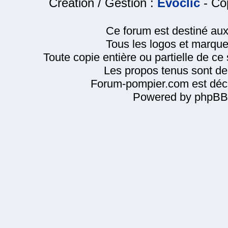
Création / Gestion :
Evoclic
- Cop
Ce forum est destiné au
Tous les logos et marque
Toute copie entière ou partielle de ce s
Les propos tenus sont de 
Forum-pompier.com est décl
Powered by phpBB