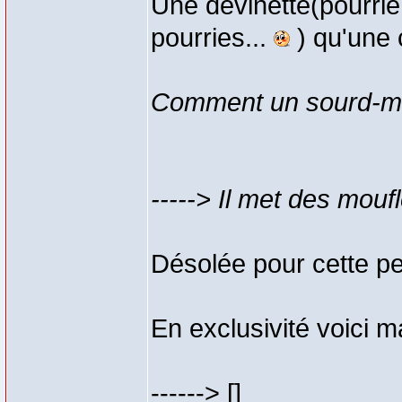
Une devinette(pourrie,
pourries...
) qu'une 
Comment un sourd-muet
-----> Il met des mouf
Désolée pour cette pet
En exclusivité voici m
------> []