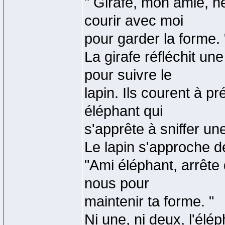
" Girafe, mon amie, n
courir avec moi
pour garder la forme. 
La girafe réfléchit un
pour suivre le
lapin. Ils courent à p
éléphant qui
s'apprête à sniffer un
Le lapin s'approche de 
"Ami éléphant, arrête 
nous pour
maintenir ta forme. "
Ni une, ni deux, l'élép