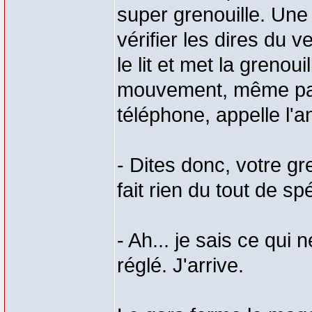
super grenouille. Une 
vérifier les dires du 
le lit et met la grenou
mouvement, même pas
téléphone, appelle l'a
- Dites donc, votre gr
fait rien du tout de spé
- Ah... je sais ce qui 
réglé. J'arrive.