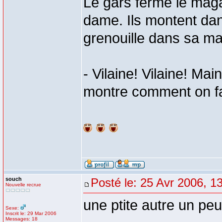
Le gars ferme le magas
dame. Ils montent dan
grenouille dans sa mai
- Vilaine! Vilaine! Mai
montre comment on fa
souch
Posté le: 25 Avr 2006, 1
Nouvelle recrue
une ptite autre un peu 
Sexe:
Inscrit le: 29 Mar 2006
Messages: 18