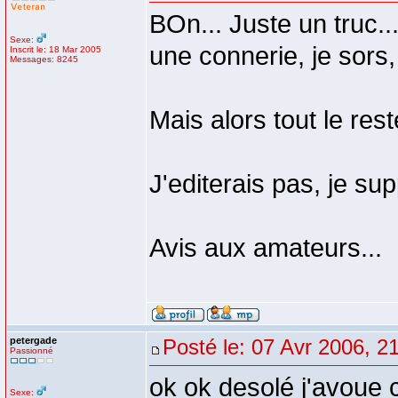
BOn... Juste un truc..
Sexe:
une connerie, je sors,
Inscrit le: 18 Mar 2005
Messages: 8245
Mais alors tout le rest
J'editerais pas, je su
Avis aux amateurs...
petergade
Posté le: 07 Avr 2006, 2
Passionné
ok ok desolé j'avoue c
Sexe: