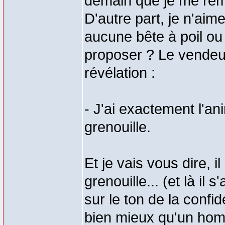
demain que je me rem
D'autre part, je n'aime
aucune bête à poil o
proposer ? Le vendeur 
révélation :
- J'ai exactement l'ani
grenouille.
Et je vais vous dire, i
grenouille... (et là il 
sur le ton de la confid
bien mieux qu'un hom