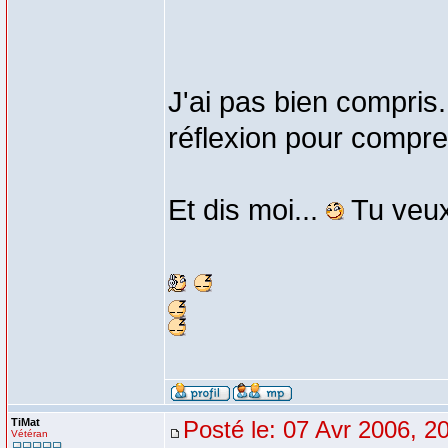
J'ai pas bien compris.
réflexion pour compren
Et dis moi...
Tu veux
TiMat
Posté le: 07 Avr 2006, 2
Vétéran