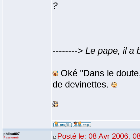
?
--------> Le pape, il a 
Oké "Dans le doute, a
de devinettes.
philou007
Posté le: 08 Avr 2006, 0
Passionné