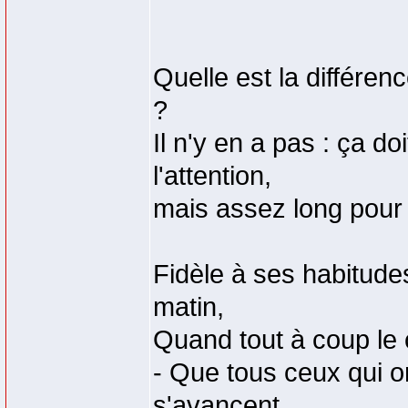
Quelle est la différen
?
Il n'y en a pas : ça d
l'attention,
mais assez long pour c
Fidèle à ses habitudes
matin,
Quand tout à coup le 
- Que tous ceux qui o
s'avancent.