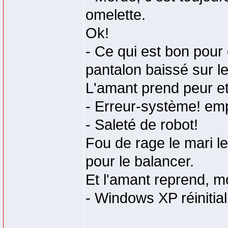
omelette.
Ok!
- Ce qui est bon pour e
pantalon baissé sur l
L'amant prend peur et 
- Erreur-système! em
- Saleté de robot!
Fou de rage le mari le
pour le balancer.
Et l'amant reprend, mo
- Windows XP réinitial