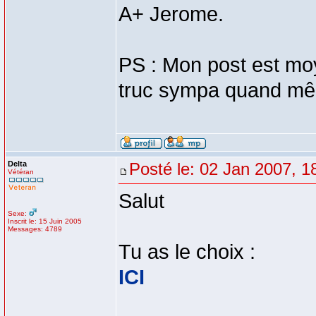
A+ Jerome.
PS : Mon post est moy
truc sympa quand m
Delta
Posté le: 02 Jan 2007, 1
Vétéran
Salut
Sexe:
Inscrit le: 15 Juin 2005
Messages: 4789
Tu as le choix :
ICI