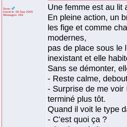
Une femme est au lit
Sexe:
Inscrit le: 08 Sep 2005
En pleine action, un b
Messages: 264
les fige et comme cha
modernes,
pas de place sous le li
inexistant et elle hab
Sans se démonter, elle 
- Reste calme, debout
- Surprise de me voir 
terminé plus tôt.
Quand il voit le type 
- C'est quoi ça ?