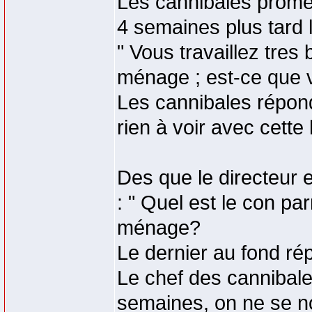
Les cannibales prome
4 semaines plus tard le
" Vous travaillez tre
ménage ; est-ce que 
Les cannibales réponde
rien à voir avec cette 
Des que le directeur 
: " Quel est le con p
ménage?
Le dernier au fond rép
Le chef des cannibales
semaines, on ne se no