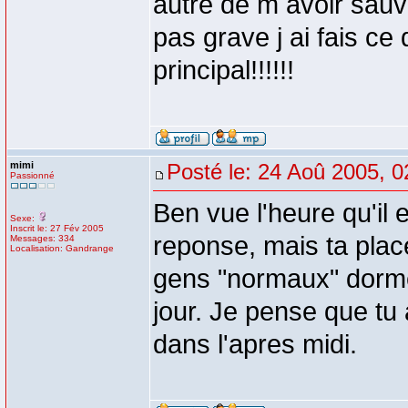
autre de m avoir sauver
pas grave j ai fais ce 
principal!!!!!!
mimi
Posté le: 24 Aoû 2005, 0
Passionné
Ben vue l'heure qu'il 
Sexe:
Inscrit le: 27 Fév 2005
reponse, mais ta place
Messages: 334
Localisation: Gandrange
gens "normaux" dormen
jour. Je pense que tu
dans l'apres midi.