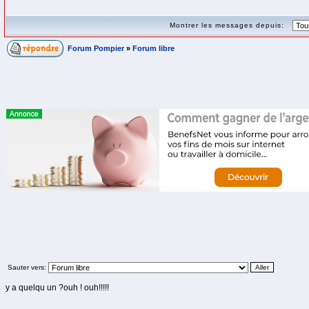
Montrer les messages depuis:
Forum Pompier
»
Forum libre
Sauter vers:
y a quelqu un ?ouh ! ouh!!!!!