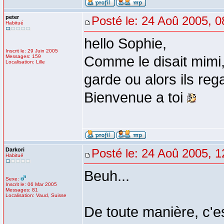
peter
Posté le: 24 Aoû 2005, 0
Habitué
hello Sophie,
Inscrit le: 29 Juin 2005
Messages: 159
Comme le disait mimi,
Localisation: Lille
garde ou alors ils re
Bienvenue a toi
Darkori
Posté le: 24 Aoû 2005, 1
Habitué
Beuh...
Sexe:
Inscrit le: 06 Mar 2005
Messages: 81
Localisation: Vaud, Suisse
De toute manière, c'e