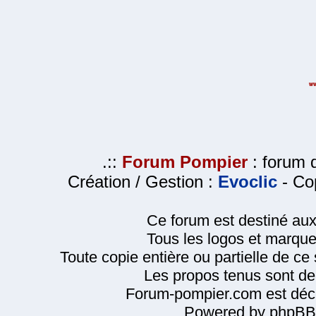
.::
Forum Pompier
: forum d
Création / Gestion :
Evoclic
- Cop
Ce forum est destiné au
Tous les logos et marque
Toute copie entière ou partielle de ce s
Les propos tenus sont de 
Forum-pompier.com est décl
Powered by phpBB