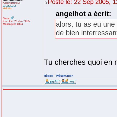
Posté le: 22 Sep 2005, 1
Administrateur
angelhot a écrit:
Sexe:
Inscrit le: 25 Jan 2005
alors, tu as eu un
Messages: 1884
de bien interressant
Tu cherches quoi en r
_________________
Règles
-
Présentation