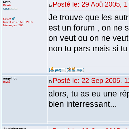
Mato
Posté le: 29 Aoû 2005, 1
Fidèle
Je trouve que les autr
Sexe:
Inscrit le: 26 Aoû 2005
est un forum , on ne s
Messages: 260
on veut ou on ne veut
non tu pars mais si tu
angelhot
Posté le: 22 Sep 2005, 1
Invité
alors, tu as eu une 
bien interressant...
Administrateur