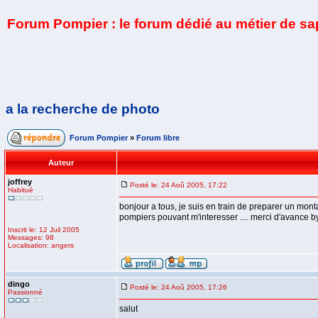
Forum Pompier : le forum dédié au métier de s
a la recherche de photo
Forum Pompier
»
Forum libre
Auteur
joffrey
Posté le: 24 Aoû 2005, 17:22
Habitué
bonjour a tous, je suis en train de preparer un monta
pompiers pouvant m'interesser .... merci d'avance b
Inscrit le: 12 Juil 2005
Messages: 98
Localisation: angers
dingo
Posté le: 24 Aoû 2005, 17:26
Passionné
salut