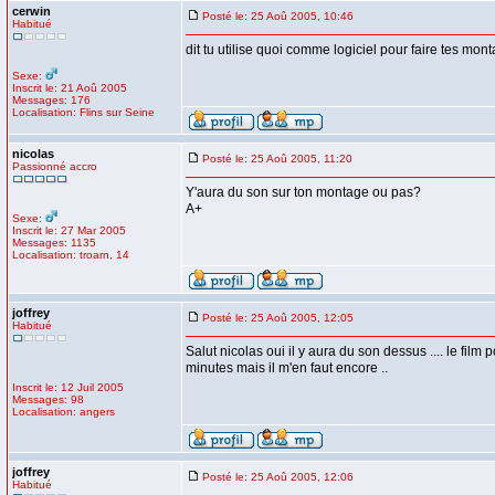
cerwin
Posté le: 25 Aoû 2005, 10:46
Habitué
dit tu utilise quoi comme logiciel pour faire tes mon
Sexe:
Inscrit le: 21 Aoû 2005
Messages: 176
Localisation: Flins sur Seine
nicolas
Posté le: 25 Aoû 2005, 11:20
Passionné accro
Y'aura du son sur ton montage ou pas?
A+
Sexe:
Inscrit le: 27 Mar 2005
Messages: 1135
Localisation: troarn, 14
joffrey
Posté le: 25 Aoû 2005, 12:05
Habitué
Salut nicolas oui il y aura du son dessus .... le film 
minutes mais il m'en faut encore ..
Inscrit le: 12 Juil 2005
Messages: 98
Localisation: angers
joffrey
Posté le: 25 Aoû 2005, 12:06
Habitué