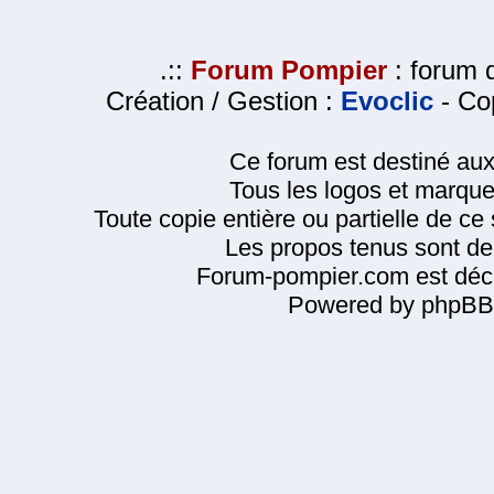
.::
Forum Pompier
: forum d
Création / Gestion :
Evoclic
- Cop
Ce forum est destiné au
Tous les logos et marque
Toute copie entière ou partielle de ce s
Les propos tenus sont de 
Forum-pompier.com est décl
Powered by phpBB