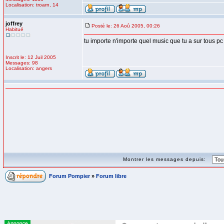
Localisation: troarn, 14
joffrey
Posté le: 26 Aoû 2005, 00:26
Habitué
tu importe n'importe quel music que tu a sur tous pc 
Inscrit le: 12 Juil 2005
Messages: 98
Localisation: angers
Montrer les messages depuis:
Forum Pompier
»
Forum libre