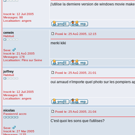
j'utilise la derniere version de windows movie maker 
Inscrit le: 12 Juil 2005
Messages: 98
Localisation: angers
cerwin
Posté le: 25 Aoû 2005, 12:15
Habitué
merki kiki
Sexe:
Inscrit le: 21 Aoû 2005
Messages: 176
Localisation: Flins sur Seine
joffrey
Posté le: 25 Aoû 2005, 21:01
Habitué
oui arnaud n'importe quel photo sur les pompiers apr
Inscrit le: 12 Juil 2005
Messages: 98
Localisation: angers
nicolas
Posté le: 25 Aoû 2005, 21:04
Passionné accro
C'est quoi les sons que t'utilises?
Sexe:
Inscrit le: 27 Mar 2005
Messages: 1135