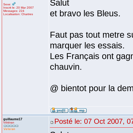
Salut
Sexe:
Inscrit le: 20 Mar 2007
et bravo les Bleus.
Messages: 224
Localisation: Chartres
Faut pas tout metre sur
marquer les essais.
Les Français ont gagné
chauvin.
@ bientot pour la demi
guillaume17
Posté le: 07 Oct 2007, 0
Vétéran