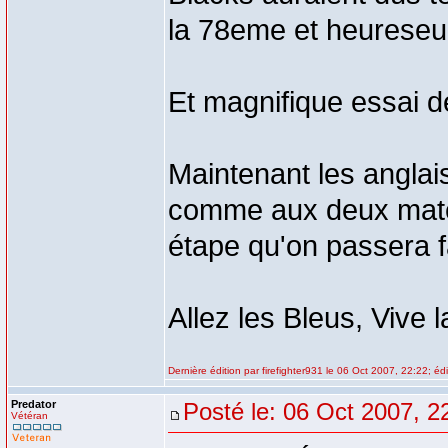
la 78eme et heureseum
Et magnifique essai 
Maintenant les anglais
comme aux deux match
étape qu'on passera f
Allez les Bleus, Vive 
Dernière édition par firefighter931 le 06 Oct 2007, 22:22; édi
Predator
Posté le: 06 Oct 2007, 2
Vétéran