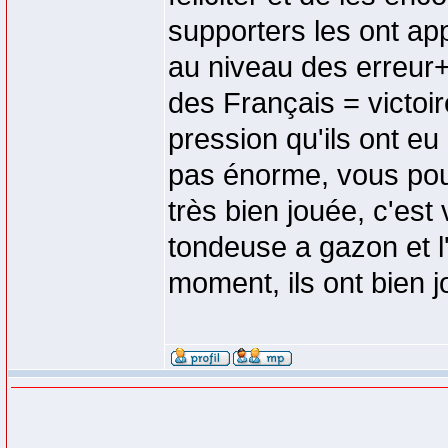
supporters les ont app
au niveau des erreur+
des Français = victoi
pression qu'ils ont eu 
pas énorme, vous pou
très bien jouée, c'est 
tondeuse a gazon et l'a
moment, ils ont bien j