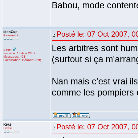
Babou, mode contente
IdonCup
Posté le: 07 Oct 2007, 0
Passionné
Les arbitres sont hum
Sexe:
Inscrit le: 18 Aoû 2007
(surtout si ça m'arrang
Messages: 498
Localisation: Bénodet (29)
Nan mais c'est vrai ils
comme les pompiers o
Kéké
Posté le: 07 Oct 2007, 0
Fidèle