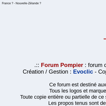
France ? - Nouvelle-Zélande ?
.::
Forum Pompier
: forum d
Création / Gestion :
Evoclic
- Cop
Ce forum est destiné au
Tous les logos et marque
Toute copie entière ou partielle de ce s
Les propos tenus sont de 