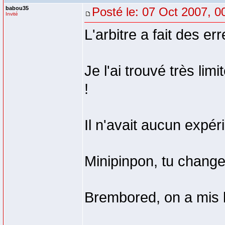
babou35
Posté le: 07 Oct 2007, 0
Invité
L'arbitre a fait des e
Je l'ai trouvé très lim
!
Il n'avait aucun expér
Minipinpon, tu change
Brembored, on a mis l