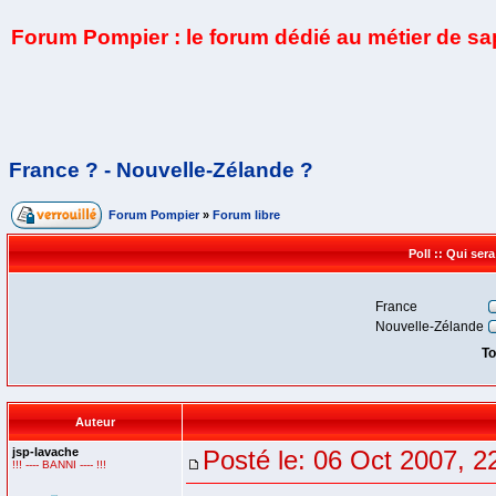
Forum Pompier : le forum dédié au métier de s
France ? - Nouvelle-Zélande ?
Forum Pompier
»
Forum libre
Poll :: Qui ser
France
Nouvelle-Zélande
To
Auteur
jsp-lavache
Posté le: 06 Oct 2007, 2
!!! ---- BANNI ---- !!!