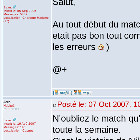
Salut,
Sexe:
Inscrit le: 05 Sep 2005
Messages: 5462
Localisation: Charente Maritime
(17)
Au tout début du match
etait pas bon tout co
les erreurs
)
@+
Jero
Posté le: 07 Oct 2007, 1
Habitué
N'oubliez le match qu'i
Sexe:
Inscrit le: 16 Aoû 2007
toute la semaine.
Messages: 145
Localisation: Castres