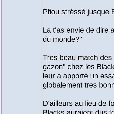
Pfiou stréssé jusque 
La t'as envie de dire 
du monde?"
Tres beau match des 
gazon" chez les Blacks
leur a apporté un essai
globalement tres bon
D'ailleurs au lieu de 
Blacks auraient dus te