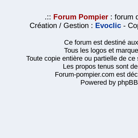
.::
Forum Pompier
: forum d
Création / Gestion :
Evoclic
- Cop
Ce forum est destiné au
Tous les logos et marque
Toute copie entière ou partielle de ce s
Les propos tenus sont de 
Forum-pompier.com est décl
Powered by phpBB