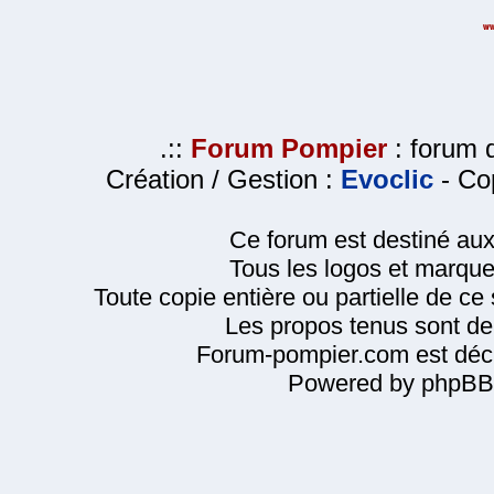
.::
Forum Pompier
: forum d
Création / Gestion :
Evoclic
- Cop
Ce forum est destiné au
Tous les logos et marque
Toute copie entière ou partielle de ce s
Les propos tenus sont de 
Forum-pompier.com est décl
Powered by phpBB