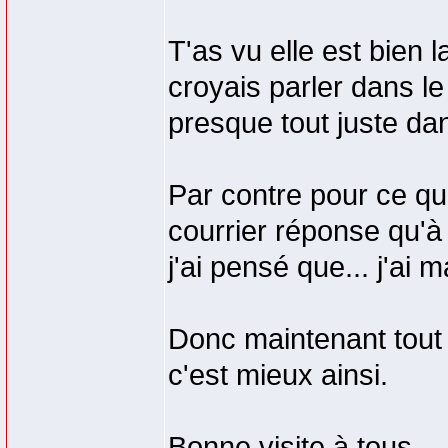
T'as vu elle est bien la
croyais parler dans le
presque tout juste da
Par contre pour ce qui
courrier réponse qu'à 
j'ai pensé que... j'ai
Donc maintenant tout 
c'est mieux ainsi.
Bonne visite à tous