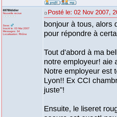
69780didier
Posté le: 02 Nov 2007, 2
Nouvelle recrue
bonjour à tous, alors d
Sexe:
Inscrit le: 03 Mai 2007
pour répondre à certai
Messages: 34
Localisation: Rhône
Tout d'abord à ma bell
notre employeur! aie ai
Notre employeur est 
Lyon!! Ex CCI chambre
juste"!
Ensuite, le liseret rou