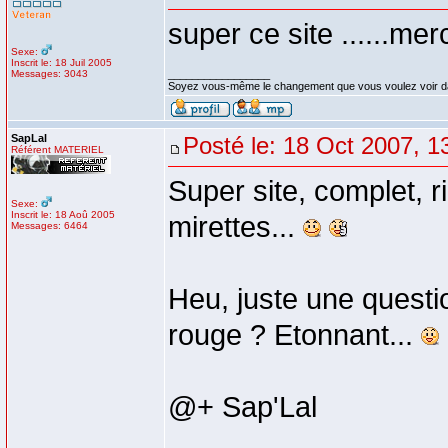
super ce site ......merc
Sexe:
Inscrit le: 18 Juil 2005
Messages: 3043
_________________
Soyez vous-même le changement que vous voulez voir d
SapLal
Posté le: 18 Oct 2007, 1
Référent MATERIEL
Super site, complet, ri
Sexe:
Inscrit le: 18 Aoû 2005
mirettes...
Messages: 6464
Heu, juste une question
rouge ? Etonnant...
@+ Sap'Lal