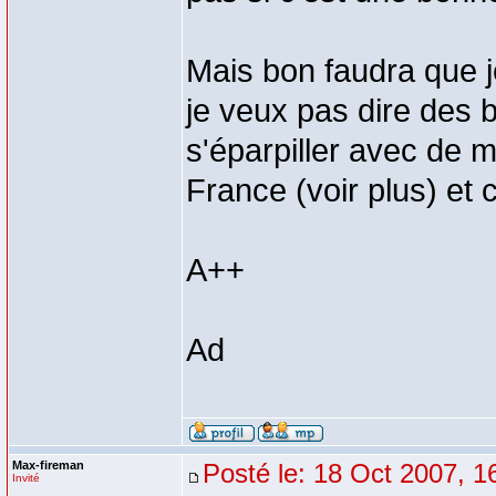
Mais bon faudra que j
je veux pas dire des 
s'éparpiller avec de 
France (voir plus) et 
A++
Ad
Max-fireman
Posté le: 18 Oct 2007, 1
Invité