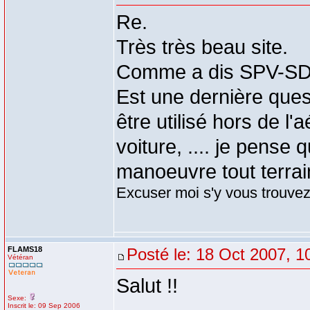
Re.
Très très beau site.
Comme a dis SPV-SDIS
Est une dernière ques
être utilisé hors de l'
voiture, .... je pense
manoeuvre tout terrai
Excuser moi s'y vous trouvez 
FLAMS18
Posté le: 18 Oct 2007, 1
Vétéran
Salut !!
Sexe:
Inscrit le: 09 Sep 2006