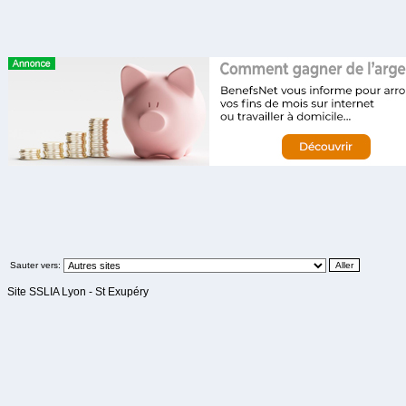
Sauter vers:
Site SSLIA Lyon - St Exupéry