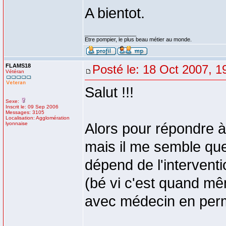
A bientot.
_________________
Etre pompier, le plus beau métier au monde.
FLAMS18
Posté le: 18 Oct 2007, 1
Vétéran
Salut !!!
Sexe:
Inscrit le: 09 Sep 2006
Messages: 3105
Localisation: Agglomération
lyonnaise
Alors pour répondre à 
mais il me semble que 
dépend de l'interventi
(bé vi c'est quand mêm
avec médecin en per