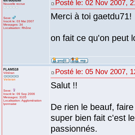
69780didier
Posté le: 02 Nov 2007, 2
Nouvelle recrue
Merci à toi gaetdu71!
Sexe:
Inscrit le: 03 Mai 2007
Messages: 34
Localisation: Rhône
on fait ce qu'on peut lo
FLAMS18
Posté le: 05 Nov 2007, 1
Vétéran
Salut !!
Sexe:
Inscrit le: 09 Sep 2006
Messages: 3105
Localisation: Agglomération
lyonnaise
De rien le beauf, faire
super bien fait c'est 
passionnés.