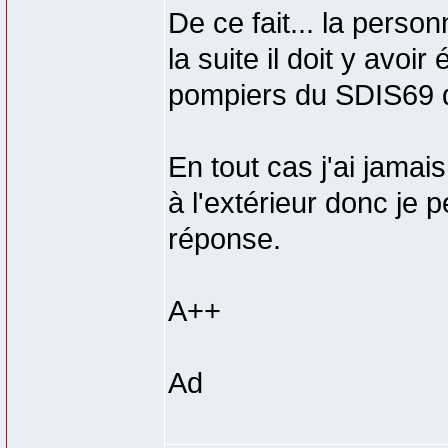
De ce fait... la person
la suite il doit y avoi
pompiers du SDIS69 qu
En tout cas j'ai jamai
à l'extérieur donc je
réponse.
A++
Ad