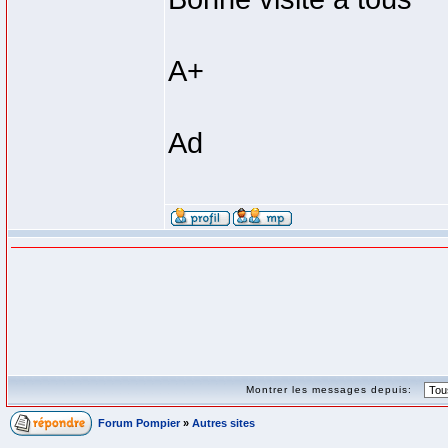
A+
Ad
Montrer les messages depuis:
Forum Pompier
»
Autres sites