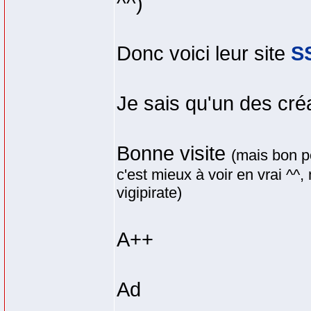
^^)
Donc voici leur site
S
Je sais qu'un des créa
Bonne visite
(mais bon po
c'est mieux à voir en vrai ^^
vigipirate)
A++
Ad