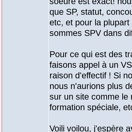
soeure est exact! no
que SP, statut, concou
etc, et pour la plupart
sommes SPV dans dif
Pour ce qui est des 
faisons appel à un VS
raison d'effectif ! Si
nous n'aurions plus d
sur un site comme le 
formation spéciale, etc
Voili voilou, j'espère