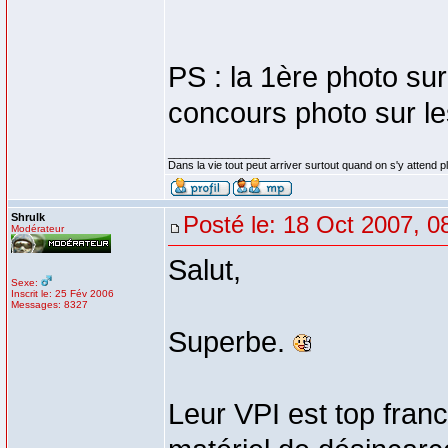
PS : la 1ère photo sur
concours photo sur l
_________________
Dans la vie tout peut arriver surtout quand on s'y attend p
Shrulk
Posté le: 18 Oct 2007, 0
Modérateur
Salut,
Sexe:
Inscrit le: 25 Fév 2006
Messages: 8327
Superbe.
Leur VPI est top fra