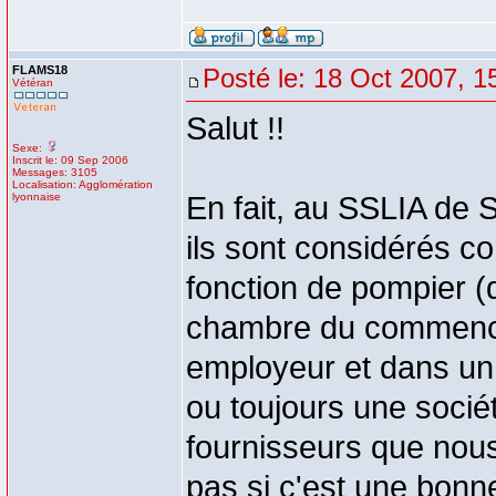
FLAMS18
Posté le: 18 Oct 2007, 1
Vétéran
Salut !!
Sexe:
Inscrit le: 09 Sep 2006
Messages: 3105
Localisation: Agglomération
lyonnaise
En fait, au SSLIA de S
ils sont considérés c
fonction de pompier (d'
chambre du commence 
employeur et dans un 
ou toujours une socié
fournisseurs que nous
pas si c'est une bon