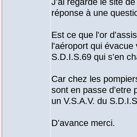
J'ai regardé le site d
réponse à une questi
Est ce que l'or d'assi
l'aéroport qui évacue 
S.D.I.S.69 qui s'en c
Car chez les pompier
sont en passe d'etre 
un V.S.A.V. du S.D.I.S
D'avance merci.