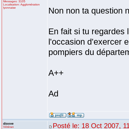
Messages: 3105
Localisation: Agglomération
lyonnaise
Non non ta question n'
En fait si tu regardes 
l'occasion d'exercer e
pompiers du départe
A++
Ad
dioove
Posté le: 18 Oct 2007, 1
Vétéran