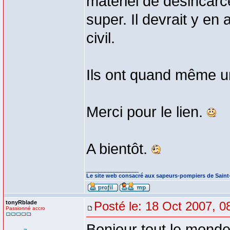
matériel de désincarcé
super. Il devrait y en
civil.
Ils ont quand même un
Merci pour le lien.
A bientôt.
_________________
Le site web consacré aux sapeurs-pompiers de Sain
tonyRblade
Posté le: 18 Oct 2007, 0
Passionné accro
Bonjour tout le monde