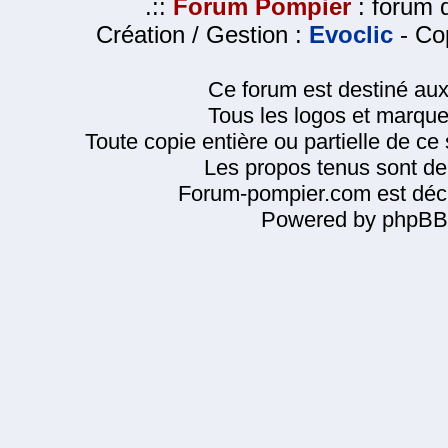
.::
Forum Pompier
: forum d
Création / Gestion :
Evoclic
- Cop
Ce forum est destiné au
Tous les logos et marque
Toute copie entière ou partielle de ce s
Les propos tenus sont de 
Forum-pompier.com est décl
Powered by phpBB