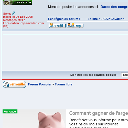
Merci de poster tes annonces ici :
Dates des congrè
Sexe:
_________________
Inscrit le: 06 Déc 2005
Les règles du forum !
-----
Le site du CSP Cavaillon
--
Messages: 9947
Localisation: csp-cavaillon.com
(84)
Montrer les messages depuis:
Forum Pompier
»
Forum libre