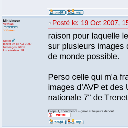
Minipinpon
Posté le: 19 Oct 2007, 1
Vétéran
raison pour laquelle 
Sexe:
sur plusieurs images d
Inscrit le: 18 Avr 2007
Messages: 6856
Localisation: 78
de monde possible.
Perso celle qui m'a f
images d'AVP et des 
nationale 7" de Trenet
_________________
Crêpe 1, chouchen 2 + gnole et toujours debout