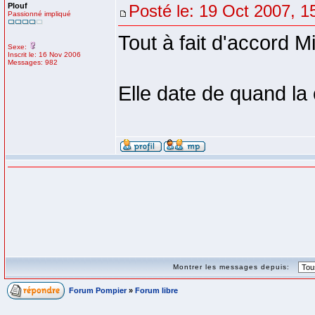
Plouf
Posté le: 19 Oct 2007, 1
Passionné impliqué
Tout à fait d'accord M
Sexe:
Inscrit le: 16 Nov 2006
Messages: 982
Elle date de quand la
Montrer les messages depuis:
Forum Pompier
»
Forum libre