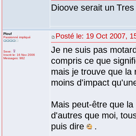
Dioove serait un Tres
Plouf
Posté le: 19 Oct 2007, 1
Passionné impliqué
Je ne suis pas motar
Sexe:
Inscrit le: 16 Nov 2006
compris ce que signifi
Messages: 982
mais je trouve que la 
moins d'impact qu'un
Mais peut-être que la 
d'autres que moi, tous
puis dire
.