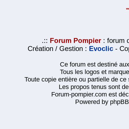
.::
Forum Pompier
: forum d
Création / Gestion :
Evoclic
- Cop
Ce forum est destiné au
Tous les logos et marque
Toute copie entière ou partielle de ce s
Les propos tenus sont de 
Forum-pompier.com est décl
Powered by phpBB