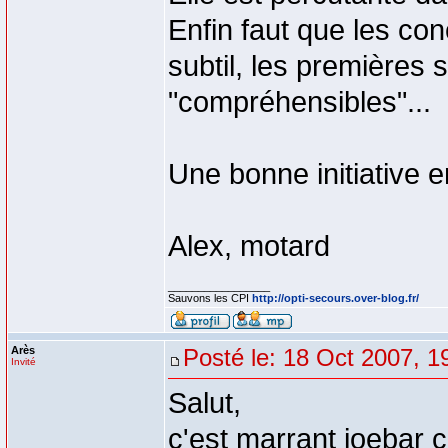
Enfin faut que les c
subtil, les premières s
"compréhensibles"...
Une bonne initiative 
Alex, motard
_________________
Sauvons les CPI
http://opti-secours.over-blog.fr/
Arès
Posté le: 18 Oct 2007, 1
Invité
Salut,
c'est marrant joebar 