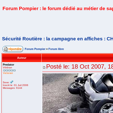
Forum Pompier : le forum dédié au métier de s
Sécurité Routière : la campagne en affiches : C
Forum Pompier
»
Forum libre
Auteur
Predator
Posté le: 18 Oct 2007, 1
Vétéran
Sexe:
Inscrit le: 01 Juil 2006
Messages: 6144