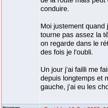
de la route mais peut 
conduire.
Moi justement quand j
tourne pas assez la tê
on regarde dans le rét
des fois je l'oubli.
Un jour j'ai failli me 
depuis longtemps et me
gauche, j'ai eu les c
Pinponmomo