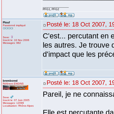
_________________
PFG1, PFG2
Plouf
Posté le: 18 Oct 2007, 1
Passionné impliqué
C'est... percutant en 
Sexe:
Inscrit le: 16 Nov 2006
les autres. Je trouv
Messages: 982
d'impact que les préc
brembored
Posté le: 18 Oct 2007, 1
Référent ENGINS
Pareil, je ne connaiss
Sexe:
Inscrit le: 07 Juin 2005
Messages: 12099
Localisation: Rhône-Alpes
Elle est percutante da